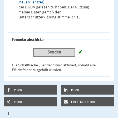
neuen Fenster)
der DGUV gelesen zu haben. Der Nutzung
meiner Daten gemäß der
Datenschutzerklärung stimme ich zu.
Formular abschicken
✔
Senden
Die Schaltfläche „Senden“ wird aktiviert, sobald alle
Pflichtfelder ausgefüllt wurden.
teilen
teilen
teilen
Per E-Mail teilen