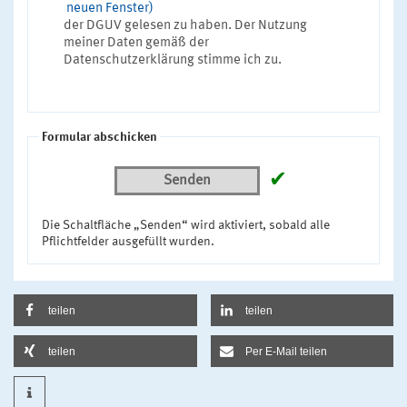
neuen Fenster)
der DGUV gelesen zu haben. Der Nutzung
meiner Daten gemäß der
Datenschutzerklärung stimme ich zu.
Formular abschicken
✔
Senden
Die Schaltfläche „Senden“ wird aktiviert, sobald alle
Pflichtfelder ausgefüllt wurden.
teilen
teilen
teilen
Per E-Mail teilen