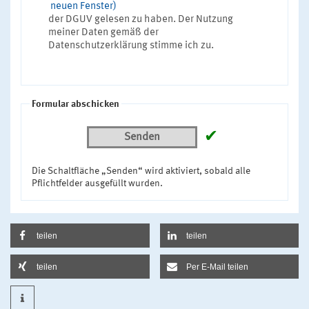
neuen Fenster)
der DGUV gelesen zu haben. Der Nutzung
meiner Daten gemäß der
Datenschutzerklärung stimme ich zu.
Formular abschicken
✔
Senden
Die Schaltfläche „Senden“ wird aktiviert, sobald alle
Pflichtfelder ausgefüllt wurden.
teilen
teilen
teilen
Per E-Mail teilen