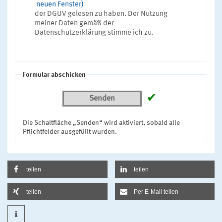
neuen Fenster)
der DGUV gelesen zu haben. Der Nutzung
meiner Daten gemäß der
Datenschutzerklärung stimme ich zu.
Formular abschicken
✔
Senden
Die Schaltfläche „Senden“ wird aktiviert, sobald alle
Pflichtfelder ausgefüllt wurden.
teilen
teilen
teilen
Per E-Mail teilen