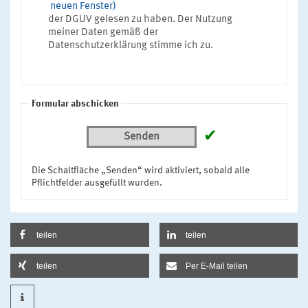
neuen Fenster)
der DGUV gelesen zu haben. Der Nutzung
meiner Daten gemäß der
Datenschutzerklärung stimme ich zu.
Formular abschicken
✔
Senden
Die Schaltfläche „Senden“ wird aktiviert, sobald alle
Pflichtfelder ausgefüllt wurden.
teilen
teilen
teilen
Per E-Mail teilen