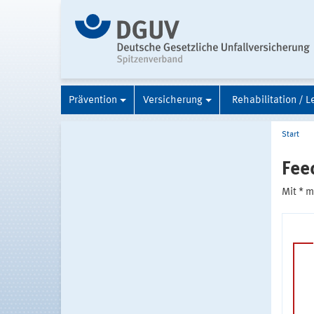
Prävention
Versicherung
Rehabilitation / L
Start
Fee
Mit * 