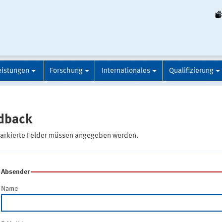
eistungen
Forschung
Internationales
Qualifizierung
dback
markierte Felder müssen angegeben werden.
Absender
Name