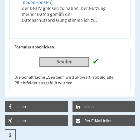
neuen Fenster)
der DGUV gelesen zu haben. Der Nutzung
meiner Daten gemäß der
Datenschutzerklärung stimme ich zu.
Formular abschicken
✔
Senden
Die Schaltfläche „Senden“ wird aktiviert, sobald alle
Pflichtfelder ausgefüllt wurden.
teilen
teilen
teilen
Per E-Mail teilen