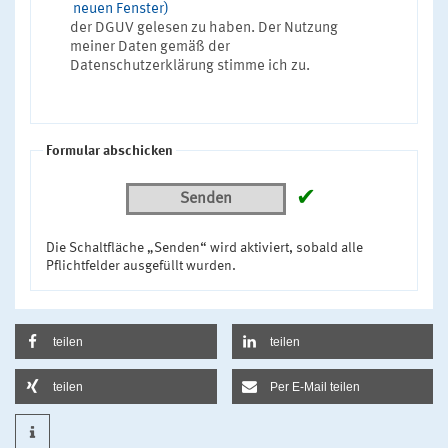
neuen Fenster)
der DGUV gelesen zu haben. Der Nutzung
meiner Daten gemäß der
Datenschutzerklärung stimme ich zu.
Formular abschicken
✔
Senden
Die Schaltfläche „Senden“ wird aktiviert, sobald alle
Pflichtfelder ausgefüllt wurden.
teilen
teilen
teilen
Per E-Mail teilen