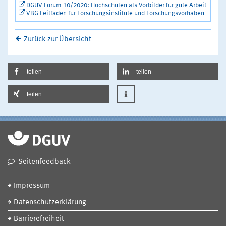
DGUV Forum 10/2020: Hochschulen als Vorbilder für gute Arbeit
VBG Leitfaden für Forschungsinstitute und Forschungsvorhaben
Zurück zur Übersicht
teilen
teilen
teilen
Seitenfeedback
Impressum
Datenschutzerklärung
Barrierefreiheit