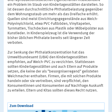
und reproduktionstoxischen Eigenschaften insbesondere
ein Problem im Staub von Kindertagesstätten darstellen. So
ist dessen durchschnittliche Phthalatbelastung gegenüber
dem Wohnungsstaub um mehr als das Dreifache erhöht.
Quellen sind meist Einrichtungsgegenstände aus Weich-
Polyvinylchlorid, etwa PVC-Fußböden, Vinyltapeten,
Turnmatten, Tischdecken aus Plastik oder Möbelpolster aus
Kunstleder. In Kinderspielzeug ist die Verwendung der
bisher üblichen Phthalate bereits seit längerer Zeit
verboten.
Zur Senkung der Phthalatkonzentration hat das
Umweltbundesamt (UBA) den Kindertagesstätten
empfohlen, auf Weich-PVC zu verzichten. Stattdessen
sollten Kindertagesstätten und auch Eltern auf Produkte
setzen, die keine der als "besorgniserregend" gelisteten
Weichmacher enthalten. Firmen, die mit solchen Produkte
handeln oder sie vertreiben, sind verpflichtet, den
Konsumentinnen und Konsumenten auf Nachfrage Auskunft
zu erteilen. Eltern und Kitas sollten dieses Recht nutzen.
Zum Download