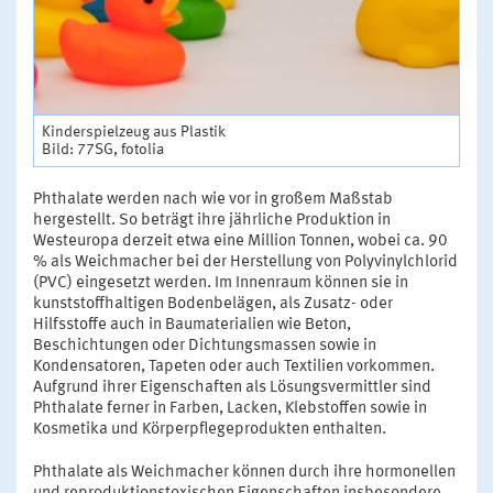
Kinderspielzeug aus Plastik
Bild: 77SG, fotolia
Phthalate werden nach wie vor in großem Maßstab
hergestellt. So beträgt ihre jährliche Produktion in
Westeuropa derzeit etwa eine Million Tonnen, wobei ca. 90
% als Weichmacher bei der Herstellung von Polyvinylchlorid
(PVC) eingesetzt werden. Im Innenraum können sie in
kunststoffhaltigen Bodenbelägen, als Zusatz- oder
Hilfsstoffe auch in Baumaterialien wie Beton,
Beschichtungen oder Dichtungsmassen sowie in
Kondensatoren, Tapeten oder auch Textilien vorkommen.
Aufgrund ihrer Eigenschaften als Lösungsvermittler sind
Phthalate ferner in Farben, Lacken, Klebstoffen sowie in
Kosmetika und Körperpflegeprodukten enthalten.
Phthalate als Weichmacher können durch ihre hormonellen