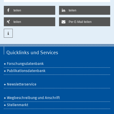
teilen
teilen
teilen
Per E-Mail teilen
Quicklinks und Services
Forschungsdatenbank
Publikationsdatenbank
Newsletterservice
Wegbeschreibung und Anschrift
Stellenmarkt