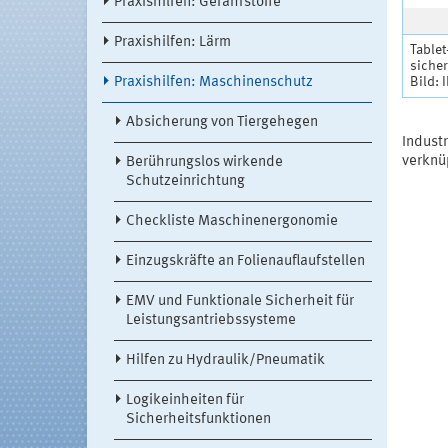
Praxishilfen: Gefahrstoffe
Praxishilfen: Lärm
Tablet
siche
Bild: 
Praxishilfen: Maschinenschutz
Absicherung von Tiergehegen
Indust
verknü
Berührungslos wirkende
Schutzeinrichtung
Checkliste Maschinenergonomie
Einzugskräfte an Folienauflaufstellen
EMV und Funktionale Sicherheit für
Leistungsantriebssysteme
Hilfen zu Hydraulik/Pneumatik
Logikeinheiten für
Sicherheitsfunktionen