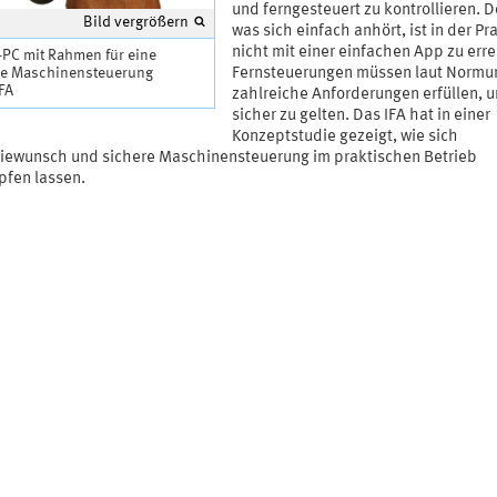
und ferngesteuert zu kontrollieren. 
Bild vergrößern
was sich einfach anhört, ist in der Pr
nicht mit einer einfachen App zu err
-PC mit Rahmen für eine
re Maschinensteuerung
Fernsteuerungen müssen laut Normu
IFA
zahlreiche Anforderungen erfüllen, u
sicher zu gelten. Das IFA hat in einer
Konzeptstudie gezeigt, wie sich
riewunsch und sichere Maschinensteuerung im praktischen Betrieb
pfen lassen.