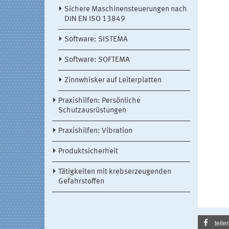
Sichere Maschinensteuerungen nach
DIN EN ISO 13849
Software: SISTEMA
Software: SOFTEMA
Zinnwhisker auf Leiterplatten
Praxishilfen: Persönliche
Schutzausrüstungen
Praxishilfen: Vibration
Produktsicherheit
Tätigkeiten mit krebserzeugenden
Gefahrstoffen
teile