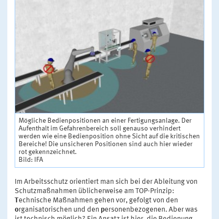
Mögliche Bedienpositionen an einer Fertigungsanlage. Der
Aufenthalt im Gefahrenbereich soll genauso verhindert
werden wie eine Bedienposition ohne Sicht auf die kritischen
Bereiche! Die unsicheren Positionen sind auch hier wieder
rot gekennzeichnet.
Bild: IFA
Im Arbeitsschutz orientiert man sich bei der Ableitung von
Schutzmaßnahmen üblicherweise am TOP-Prinzip:
T
echnische Maßnahmen gehen vor, gefolgt von den
o
rganisatorischen und den
p
ersonenbezogenen. Aber was