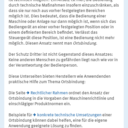
ist technisch möglich? Ein Ansatz ist hier, die Bedienung
durch technische Maßnahmen insofern einzuschränken, als
dass sie nur noch aus vorher festgelegten Bereichen
möglich ist. Dies bedeutet, dass die Bedienung einer
Maschine oder Anlage nur dann möglich ist, wenn sich das
Bediengerät an einer vorher festgelegten Position oder in
einem definierten Bereich befindet. Verlässt das
Steuergerät diese Position, ist eine Bedienung nicht mehr
möglich. Diesen Ansatz nennt man
Ortsbindung
.
Der Schutz Dritter ist nicht Gegenstand dieses Ansatzes:
Keine anderen Menschen zu gefährden liegt nach wie vor in
der Verantwortung der Bedienperson.
Diese Unterseiten bieten Herstellern wie Anwendenden
praktische Hilfe zum Thema Ortsbindung:
Die Seite
Rechtlicher Rahmen
ordnet den Ansatz der
Ortsbindung in die Vorgaben der Maschinenrichtlinie und
einschlägiger Produktnormen ein.
Beispiele für
konkrete technische Umsetzungen
einer
Ortsbindung können dabei helfen, eine für die eigene
Anwendung geeignete Lösung zu finden.