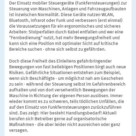
Der Einsatz mobiler Steuergeräte (Funkfernsteuerungen) zur
Steuerung von Maschinen, Anlagen und Fahrzeugaufbauten
ist inzwischen Normalität. Diese Geräte nutzen WLAN,
Bluetooth, Infrarot oder Funk und verbessern (erst einmal)
die Voraussetzungen für ein ergonomisches und sicheres
Arbeiten: Stolperfallen durch Kabel entfallen und wer eine
"Fernbedienung" nutzt, hat mehr Bewegungsfreiheit und
kann sich eine Position mit optimaler Sicht auf kritische
Bereiche suchen - ohne sich selbst zu gefährden.
Doch diese Freiheit des Einleitens gefahrbringender
Bewegungen von fast beliebigen Positionen birgt auch neue
Risiken. Gefährliche Situationen entstehen zum Beispiel,
wenn sich Beschäftigte - um möglichst nah am Geschehen
zu sein - während der Steuerung selbst im Gefahrenbereich
aufhalten und von dort versehentlich Bewegungen der
Maschine in Richtung der eigenen Person auslösen. Immer
wieder kommt es zu schweren, teils tödlichen Unfällen, die
auf den Einsatz von Funkfernsteuerungen zurückzuführen
sind. Das zeigt: Hier besteht Handlungsbedarf! Aktuell
berufen sich Betreiber gerne auf organisatorische
Maßnahmen - die aber leider nicht ausreichen oder ganz
versagen.