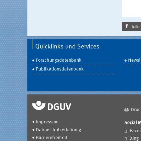
teile
Quicklinks und Services
Forschungsdatenbank
Newsle
Publikationsdatenbank
Druc
Impressum
Social 
Datenschutzerklärung
Face
Barrierefreiheit
Xing