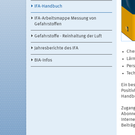
IFA-Handbuch
IFA-Arbeitsmappe Messung von
Gefahrstoffen
Gefahrstoffe - Reinhaltung der Luft
Jahresberichte des IFA
Che
Lärm
BIA-Infos
Pers
Tech
Ein bes
Positiv
Handbu
Zugang
Abonne
Intern
Beiträg