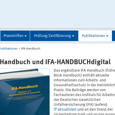
Praxishilfen
Prüfung/Zertifizierung
Publikationen
Publikationen
IFA-Handbuch
-Handbuch und IFA-HANDBUCHdigital
Das ergänzbare IFA-Handbuch (frühe
BGIA-Handbuch) enthält aktuelle
Informationen zum Arbeits- und
Gesundheitsschutz in der betrieblic
Praxis. Die Beiträge werden von
Fachautoren des Instituts für Arbeit
der Deutschen Gesetzlichen
Unfallversicherung (IFA) laufend
aktualisiert
und an den Stand der
Sicherheitstechnik und an das euro