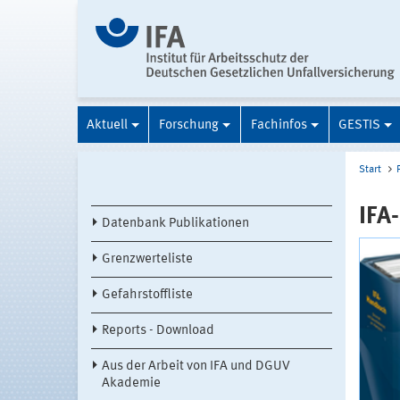
Aktuell
Forschung
Fachinfos
GESTIS
Start
IFA
Datenbank Publikationen
Grenzwerteliste
Gefahrstoffliste
Reports - Download
Aus der Arbeit von IFA und DGUV
Akademie