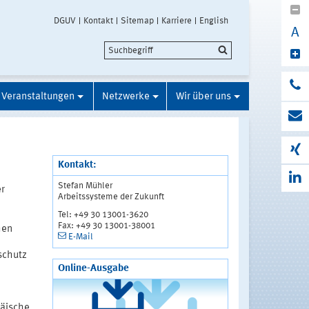
DGUV
Kontakt
Sitemap
Karriere
English
A
Veranstaltungen
Netzwerke
Wir über uns
Kontakt:
Stefan Mühler
r
Arbeitssysteme der Zukunft
Tel: +49 30 13001-3620
Fax: +49 30 13001-38001
hen
E-Mail
sschutz
Online-Ausgabe
päische