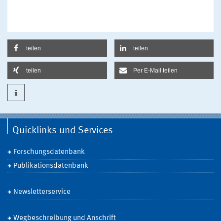
teilen
teilen
teilen
Per E-Mail teilen
Quicklinks und Services
Forschungsdatenbank
Publikationsdatenbank
Newsletterservice
Wegbeschreibung und Anschrift