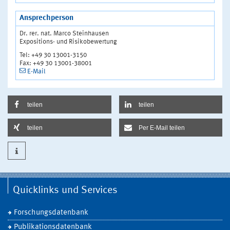
Ansprechperson
Dr. rer. nat. Marco Steinhausen
Expositions- und Risikobewertung
Tel: +49 30 13001-3150
Fax: +49 30 13001-38001
E-Mail
teilen
teilen
teilen
Per E-Mail teilen
Quicklinks und Services
Forschungsdatenbank
Publikationsdatenbank