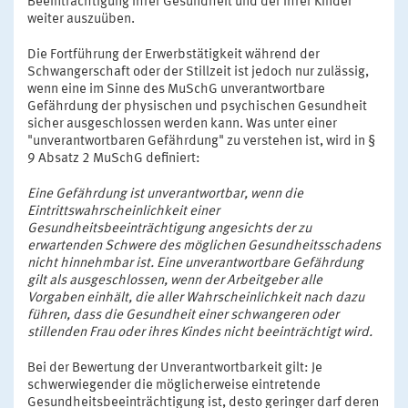
Beeinträchtigung ihrer Gesundheit und der ihrer Kinder
weiter auszuüben.
Die Fortführung der Erwerbstätigkeit während der
Schwangerschaft oder der Stillzeit ist jedoch nur zulässig,
wenn eine im Sinne des MuSchG unverantwortbare
Gefährdung der physischen und psychischen Gesundheit
sicher ausgeschlossen werden kann. Was unter einer
"unverantwortbaren Gefährdung" zu verstehen ist, wird in §
9 Absatz 2 MuSchG definiert:
Eine Gefährdung ist unverantwortbar, wenn die
Eintrittswahrscheinlichkeit einer
Gesundheitsbeeinträchtigung angesichts der zu
erwartenden Schwere des möglichen Gesundheitsschadens
nicht hinnehmbar ist. Eine unverantwortbare Gefährdung
gilt als ausgeschlossen, wenn der Arbeitgeber alle
Vorgaben einhält, die aller Wahrscheinlichkeit nach dazu
führen, dass die Gesundheit einer schwangeren oder
stillenden Frau oder ihres Kindes nicht beeinträchtigt wird.
Bei der Bewertung der Unverantwortbarkeit gilt: Je
schwerwiegender die möglicherweise eintretende
Gesundheitsbeeinträchtigung ist, desto geringer darf deren