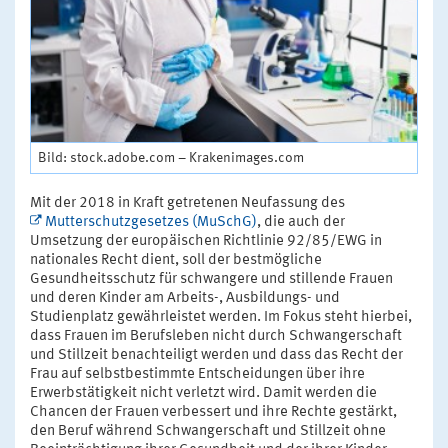
Bild: stock.adobe.com – Krakenimages.com
Mit der 2018 in Kraft getretenen Neufassung des
Mutterschutzgesetzes (MuSchG)
, die auch der
Umsetzung der europäischen Richtlinie 92/85/EWG in
nationales Recht dient, soll der bestmögliche
Gesundheitsschutz für schwangere und stillende Frauen
und deren Kinder am Arbeits-, Ausbildungs- und
Studienplatz gewährleistet werden. Im Fokus steht hierbei,
dass Frauen im Berufsleben nicht durch Schwangerschaft
und Stillzeit benachteiligt werden und dass das Recht der
Frau auf selbstbestimmte Entscheidungen über ihre
Erwerbstätigkeit nicht verletzt wird. Damit werden die
Chancen der Frauen verbessert und ihre Rechte gestärkt,
den Beruf während Schwangerschaft und Stillzeit ohne