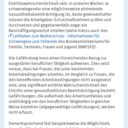
Eintrittswahrscheinlichkeit sein. In anderen Worten: Je
schwerwiegender eine möglicherweise eintretende
Gesundheitsbeeinträchtigung ist, desto gewissenhafter
müssen die Arbeitgeber Schutzmaßnahmen prüfen und
durchsetzen und gegebenenfalls sogar ein
Beschäftigungsverbot erteilen (siehe hierzu auch den
Leitfaden zum Mutterschutz - Informationen für
Schwangere und Stillende
des Bundesministeriums für
Familie, Senioren, Frauen und Jugend (BMFSFJ)).
Die Gefährdung muss einen hinreichenden Bezug zur
ausgeübten beruflichen Tätigkeit aufweisen. Dies setzt
voraus, dass bei Frauen, die unter bestimmten
Arbeitsbedingungen arbeiten, im Vergleich zu Frauen, die
den betreffenden Arbeitsbedingungen nicht ausgesetzt
sind, eine signifikant erhöhte Wahrscheinlichkeit des
Eintritts einer gesundheitlichen Beeinträchtigung besteht.
Gefährdungen, die außerhalb des Arbeitsumfeldes und
unabhängig von den beruflichen Tätigkeiten in gleicher
Weise bestehen (allgegenwärtige Gefährdungen), werden
nicht erfasst.
Dementsprechend löst beispielsweise die Möglichkeit,