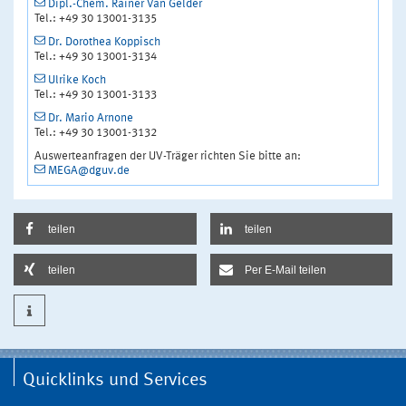
Dipl.-Chem. Rainer Van Gelder
Tel.: +49 30 13001-3135
Dr. Dorothea Koppisch
Tel.: +49 30 13001-3134
Ulrike Koch
Tel.: +49 30 13001-3133
Dr. Mario Arnone
Tel.: +49 30 13001-3132
Auswerteanfragen der UV-Träger richten Sie bitte an:
MEGA@dguv.de
teilen
teilen
teilen
Per E-Mail teilen
Quicklinks und Services