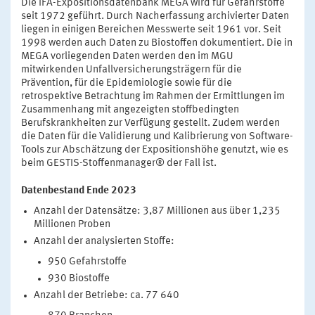
Die IFA-Expositionsdatenbank MEGA wird für Gefahrstoffe
seit 1972 geführt. Durch Nacherfassung archivierter Daten
liegen in einigen Bereichen Messwerte seit 1961 vor. Seit
1998 werden auch Daten zu Biostoffen dokumentiert. Die in
MEGA vorliegenden Daten werden den im MGU
mitwirkenden Unfallversicherungsträgern für die
Prävention, für die Epidemiologie sowie für die
retrospektive Betrachtung im Rahmen der Ermittlungen im
Zusammenhang mit angezeigten stoffbedingten
Berufskrankheiten zur Verfügung gestellt. Zudem werden
die Daten für die Validierung und Kalibrierung von Software-
Tools zur Abschätzung der Expositionshöhe genutzt, wie es
beim GESTIS-Stoffenmanager® der Fall ist.
Datenbestand Ende 2023
Anzahl der Datensätze: 3,87 Millionen aus über 1,235
Millionen Proben
Anzahl der analysierten Stoffe:
950 Gefahrstoffe
930 Biostoffe
Anzahl der Betriebe: ca. 77 640