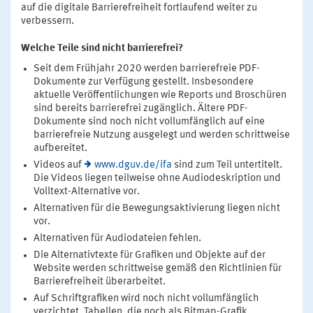
auf die digitale Barrierefreiheit fortlaufend weiter zu
verbessern.
Welche Teile sind nicht barrierefrei?
Seit dem Frühjahr 2020 werden barrierefreie PDF-
Dokumente zur Verfügung gestellt. Insbesondere
aktuelle Veröffentlichungen wie Reports und Broschüren
sind bereits barrierefrei zugänglich. Ältere PDF-
Dokumente sind noch nicht vollumfänglich auf eine
barrierefreie Nutzung ausgelegt und werden schrittweise
aufbereitet.
Videos auf
www.dguv.de/ifa
sind zum Teil untertitelt.
Die Videos liegen teilweise ohne Audiodeskription und
Volltext-Alternative vor.
Alternativen für die Bewegungsaktivierung liegen nicht
vor.
Alternativen für Audiodateien fehlen.
Die Alternativtexte für Grafiken und Objekte auf der
Website werden schrittweise gemäß den Richtlinien für
Barrierefreiheit überarbeitet.
Auf Schriftgrafiken wird noch nicht vollumfänglich
verzichtet. Tabellen, die noch als Bitmap-Grafik