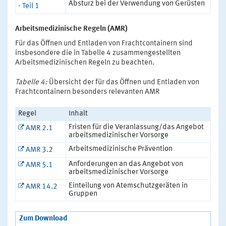
Absturz bei der Verwendung von Gerüsten
- Teil 1
Arbeitsmedizinische Regeln (AMR)
Für das Öffnen und Entladen von Frachtcontainern sind
insbesondere die in Tabelle 4 zusammengestellten
Arbeitsmedizinischen Regeln zu beachten.
Tabelle 4:
Übersicht der für das Öffnen und Entladen von
Frachtcontainern besonders relevanten AMR
Regel
Inhalt
Fristen für die Veranlassung/das Angebot
AMR 2.1
arbeitsmedizinischer Vorsorge
Arbeitsmedizinische Prävention
AMR 3.2
Anforderungen an das Angebot von
AMR 5.1
arbeitsmedizinischer Vorsorge
Einteilung von Atemschutzgeräten in
AMR 14.2
Gruppen
Zum Download