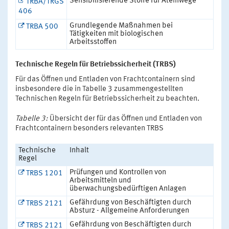
Sensibilisierende Stoffe für Atemwege
TRBA/TRGS
406
Grundlegende Maßnahmen bei
TRBA 500
Tätigkeiten mit biologischen
Arbeitsstoffen
Technische Regeln für Betriebssicherheit (TRBS)
Für das Öffnen und Entladen von Frachtcontainern sind
insbesondere die in Tabelle 3 zusammengestellten
Technischen Regeln für Betriebssicherheit zu beachten.
Tabelle 3:
Übersicht der für das Öffnen und Entladen von
Frachtcontainern besonders relevanten TRBS
Technische
Inhalt
Regel
Prüfungen und Kontrollen von
TRBS 1201
Arbeitsmitteln und
überwachungsbedürftigen Anlagen
Gefährdung von Beschäftigten durch
TRBS 2121
Absturz - Allgemeine Anforderungen
Gefährdung von Beschäftigten durch
TRBS 2121