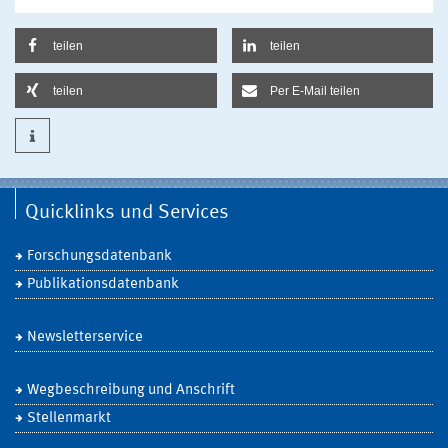
teilen
teilen
teilen
Per E-Mail teilen
Quicklinks und Services
Forschungsdatenbank
Publikationsdatenbank
Newsletterservice
Wegbeschreibung und Anschrift
Stellenmarkt