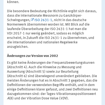
können.
Die besondere Bedeutung der Richtlinie ergibt sich daraus,
dass die internationale Messnorm zu Ganzkörper-
Schwingungen,
ISO 2631-1
, nicht in das deutsche
Normenwerk übernommen worden ist. Mit Blick auf die
laufende Überarbeitung der ISO 2631-1 hat man die
VDI 2057-1 nur wenig geändert, sodass es möglich
erscheint, in Zukunft die ISO 2631-1 zu übernehmen, und
die internationalen und nationalen Regelwerke
anzugleichen.
Änderungen zur Version von 2002
Es gibt keine Änderungen der Frequenzbewertungskurven
(Abschnitt 4). Auch die Hinweise zu Messung und
Auswertung (Abschnitt 5) sowie zur Beurteilung
(Abschnitt 6) sind überwiegend unverändert geblieben. Die
meisten Änderungen hat es in Abschnitt 3 gegeben, das die
Definitionen der verwendeten Begriffe enthält, und in dem
einige Definitionen klarer gefasst, und zwei Definitionen neu
dazugekommen sind: der Tages-Vibrationsexpositionswert
A
(8) und der Vibration Dose Value (
VDV
).