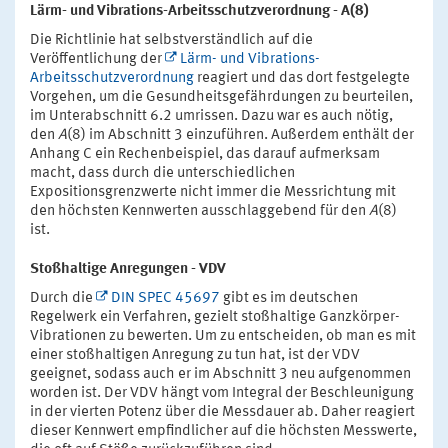
Lärm- und Vibrations-Arbeitsschutzverordnung - A(8)
Die Richtlinie hat selbstverständlich auf die
Veröffentlichung der
Lärm- und Vibrations-
Arbeitsschutzverordnung
reagiert und das dort festgelegte
Vorgehen, um die Gesundheitsgefährdungen zu beurteilen,
im Unterabschnitt 6.2 umrissen. Dazu war es auch nötig,
den
A
(8) im Abschnitt 3 einzuführen. Außerdem enthält der
Anhang C ein Rechenbeispiel, das darauf aufmerksam
macht, dass durch die unterschiedlichen
Expositionsgrenzwerte nicht immer die Messrichtung mit
den höchsten Kennwerten ausschlaggebend für den
A
(8)
ist.
Stoßhaltige Anregungen - VDV
Durch die
DIN SPEC 45697
gibt es im deutschen
Regelwerk ein Verfahren, gezielt stoßhaltige Ganzkörper-
Vibrationen zu bewerten. Um zu entscheiden, ob man es mit
einer stoßhaltigen Anregung zu tun hat, ist der VDV
geeignet, sodass auch er im Abschnitt 3 neu aufgenommen
worden ist. Der VDV hängt vom Integral der Beschleunigung
in der vierten Potenz über die Messdauer ab. Daher reagiert
dieser Kennwert empfindlicher auf die höchsten Messwerte,