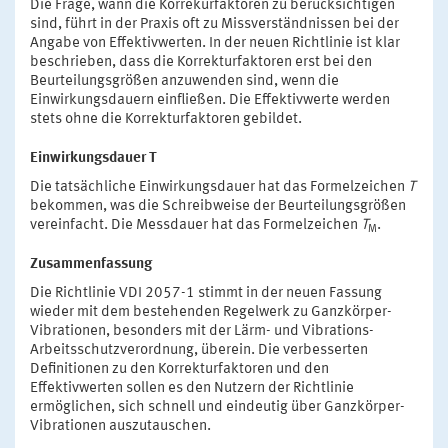
Die Frage, wann die Korrekurfaktoren zu berücksichtigen
sind, führt in der Praxis oft zu Missverständnissen bei der
Angabe von Effektivwerten. In der neuen Richtlinie ist klar
beschrieben, dass die Korrekturfaktoren erst bei den
Beurteilungsgrößen anzuwenden sind, wenn die
Einwirkungsdauern einfließen. Die Effektivwerte werden
stets ohne die Korrekturfaktoren gebildet.
Einwirkungsdauer T
Die tatsächliche Einwirkungsdauer hat das Formelzeichen
T
bekommen, was die Schreibweise der Beurteilungsgrößen
vereinfacht. Die Messdauer hat das Formelzeichen
T
.
M
Zusammenfassung
Die Richtlinie VDI 2057-1 stimmt in der neuen Fassung
wieder mit dem bestehenden Regelwerk zu Ganzkörper-
Vibrationen, besonders mit der Lärm- und Vibrations-
Arbeitsschutzverordnung, überein. Die verbesserten
Definitionen zu den Korrekturfaktoren und den
Effektivwerten sollen es den Nutzern der Richtlinie
ermöglichen, sich schnell und eindeutig über Ganzkörper-
Vibrationen auszutauschen.