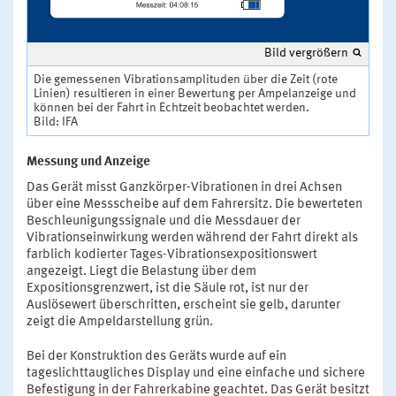
Bild vergrößern
Die gemessenen Vibrationsamplituden über die Zeit (rote
Linien) resultieren in einer Bewertung per Ampelanzeige und
können bei der Fahrt in Echtzeit beobachtet werden.
Bild: IFA
Messung und Anzeige
Das Gerät misst Ganzkörper-Vibrationen in drei Achsen
über eine Messscheibe auf dem Fahrersitz. Die bewerteten
Beschleunigungssignale und die Messdauer der
Vibrationseinwirkung werden während der Fahrt direkt als
farblich kodierter Tages-Vibrationsexpositionswert
angezeigt. Liegt die Belastung über dem
Expositionsgrenzwert, ist die Säule rot, ist nur der
Auslösewert überschritten, erscheint sie gelb, darunter
zeigt die Ampeldarstellung grün.
Bei der Konstruktion des Geräts wurde auf ein
tageslichttaugliches Display und eine einfache und sichere
Befestigung in der Fahrerkabine geachtet. Das Gerät besitzt