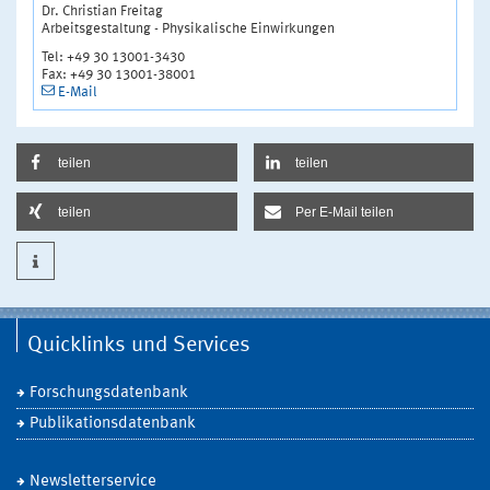
Dr. Christian Freitag
Arbeitsgestaltung - Physikalische Einwirkungen
Tel: +49 30 13001-3430
Fax: +49 30 13001-38001
E-Mail
teilen
teilen
teilen
Per E-Mail teilen
Quicklinks und Services
Forschungsdatenbank
Publikationsdatenbank
Newsletterservice