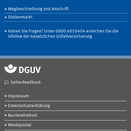
Wegbeschreibung und Anschrift
Stellenmarkt
Haben Sie Fragen? Unter 0800 6050404 erreichen Sie die
Infoline der Gesetzlichen Unfallversicherung
Seitenfeedback
Impressum
Datenschutzerklärung
Barrierefreiheit
Meldeportal