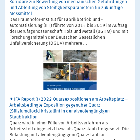
Korridore zur Bewertung von mechanischen Gefährdungen
und Ableitung von Steifigkeitsparametern für zukünftige
Messmittel
Das Fraunhofer-Institut für Fabrikbetrieb und -
automatisierung (IFF) führte von 2015 bis 2019 im Auftrag
der Berufsgenossenschaft Holz und Metall (BGHM) und mit
Forschungsmitteln der Deutschen Gesetzlichen
Unfallversicherung (DGUV) mehrere ...
IFA Report 3/2022 Quarzexpositionen am Arbeitsplatz –
Arbeitsbedingte Exposition gegenüber Quarz
(Siliziumdioxid kristallin) in der alveolengängigen
Staubfraktion
Quarz wird in einer Fülle von Arbeitsverfahren als
Arbeitsstoff eingesetzt bzw. als Quarzstaub freigesetzt. Die
Belastung mit alveolengängigem Quarzstaub an