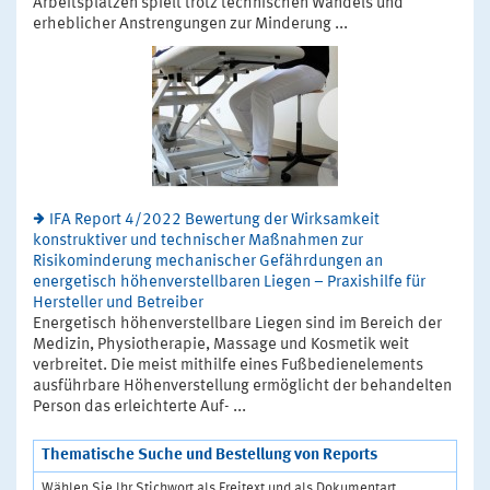
Arbeitsplätzen spielt trotz technischen Wandels und
erheblicher Anstrengungen zur Minderung ...
IFA Report 4/2022 Bewertung der Wirksamkeit
konstruktiver und technischer Maßnahmen zur
Risikominderung mechanischer Gefährdungen an
energetisch höhenverstellbaren Liegen – Praxishilfe für
Hersteller und Betreiber
Energetisch höhenverstellbare Liegen sind im Bereich der
Medizin, Physiotherapie, Massage und Kosmetik weit
verbreitet. Die meist mithilfe eines Fußbedienelements
ausführbare Höhenverstellung ermöglicht der behandelten
Person das erleichterte Auf- ...
Thematische Suche und Bestellung von Reports
Wählen Sie Ihr Stichwort als Freitext und als Dokumentart