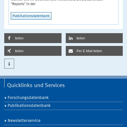
"Reports" in der
Publikationsdatenbank
teilen
teilen
teilen
Per E-Mail teilen
Quicklinks und Services
Forschungsdatenbank
Publikationsdatenbank
Newsletterservice