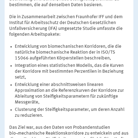
bestimmen, die auf denselben Daten basieren.
Die in Zusammenarbeit zwischen Fraunhofer IFF und dem
Institut für Arbeitsschutz der Deutschen Gesetzlichen
Unfallversicherung (IFA) umgesetzte Studie umfasste die
folgenden Arbeitspakete:
Entwicklung von biomechanischen Korridoren, die die
natürliche biomechanische Reaktion der in ISO/TS
15066 aufgeführten Körperstellen beschreiben,
Integration eines statistischen Modells, das die Kurven
der Korridore mit bestimmten Perzentilen in Beziehung
setzt,
Entwicklung einer abschnittsweisen linearen
Approximation an die Referenzkurven der Korridore zur
Ableitung von Steifigkeitsparametern für zukünftige
Messgeräte,
Clusterung der Steifigkeitsparameter, um deren Anzahl
zu reduzieren.
Das Ziel war, aus den Daten von Probandenstudien
bio¬mechanische Reaktionskorridore zu entwickeln und aus