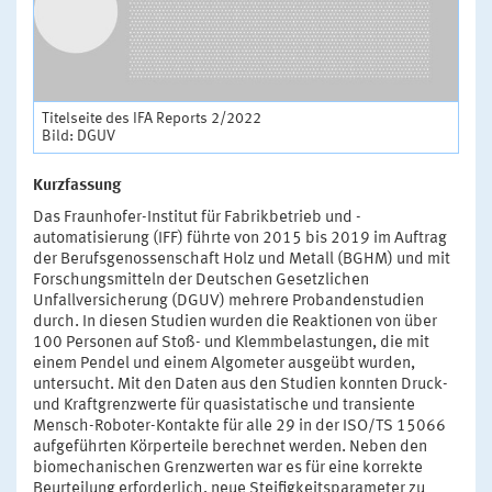
Titelseite des IFA Reports 2/2022
Bild: DGUV
Kurzfassung
Das Fraunhofer-Institut für Fabrikbetrieb und -
automatisierung (IFF) führte von 2015 bis 2019 im Auftrag
der Berufsgenossenschaft Holz und Metall (BGHM) und mit
Forschungsmitteln der Deutschen Gesetzlichen
Unfallversicherung (DGUV) mehrere Probandenstudien
durch. In diesen Studien wurden die Reaktionen von über
100 Personen auf Stoß- und Klemmbelastungen, die mit
einem Pendel und einem Algometer ausgeübt wurden,
untersucht. Mit den Daten aus den Studien konnten Druck-
und Kraftgrenzwerte für quasistatische und transiente
Mensch-Roboter-Kontakte für alle 29 in der ISO/TS 15066
aufgeführten Körperteile berechnet werden. Neben den
biomechanischen Grenzwerten war es für eine korrekte
Beurteilung erforderlich, neue Steifigkeitsparameter zu