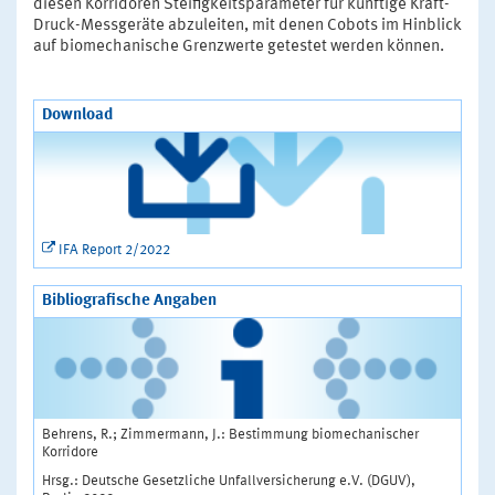
diesen Korridoren Steifigkeitsparameter für künftige Kraft-
Druck-Messgeräte abzuleiten, mit denen Cobots im Hinblick
auf biomechanische Grenzwerte getestet werden können.
Download
IFA Report 2/2022
Bibliografische Angaben
Behrens, R.; Zimmermann, J.: Bestimmung biomechanischer
Korridore
Hrsg.: Deutsche Gesetzliche Unfallversicherung e.V. (DGUV),