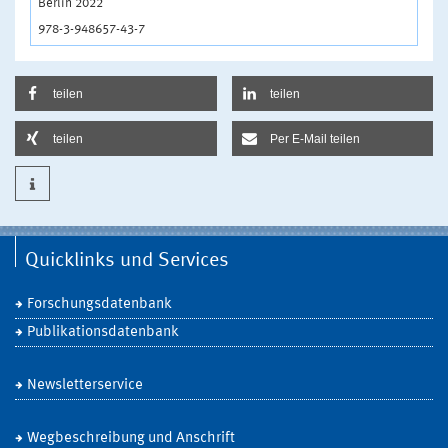
Berlin 2022
978-3-948657-43-7
teilen
teilen
teilen
Per E-Mail teilen
Quicklinks und Services
Forschungsdatenbank
Publikationsdatenbank
Newsletterservice
Wegbeschreibung und Anschrift