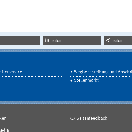
n
teilen
teilen
tterservice
Wegbeschreibung und Anschri
Stellenmarkt
ken
Seitenfeedback
Media