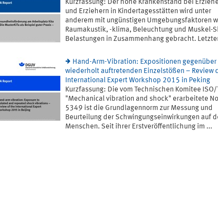
Kurzfassung: Der hohe Krankenstand bei Erzieh
und Erziehern in Kindertagesstätten wird unter
anderem mit ungünstigen Umgebungsfaktoren w
Raumakustik, -klima, Beleuchtung und Muskel-S
Belastungen in Zusammenhang gebracht. Letztere
Hand-Arm-Vibration: Expositionen gegenüber
wiederholt auftretenden Einzelstößen – Review 
International Expert Workshop 2015 in Peking
Kurzfassung: Die vom Technischen Komitee ISO
"Mechanical vibration and shock" erarbeitete N
5349 ist die Grundlagennorm zur Messung und
Beurteilung der Schwingungseinwirkungen auf 
Menschen. Seit ihrer Erstveröffentlichung im ...