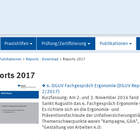
Praxishilfen
Prüfung/Zertifizierung
Publikationen
Publikationen
Reports - Download
Reports 2017
orts 2017
6. DGUV Fachgespräch Ergonomie (DGUV Rep
2/2017)
Kurzfassung: Am 2. und 3. November 2016 fand 
Sankt Augustin das 6. Fachgespräch Ergonomie s
Es richtete sich an die Ergonomie- und
Präventionsfachleute der Unfallversicherungsträ
Themenschwerpunkte waren "Kampagne, GDA",
"Gestaltung von Arbeiten 4.0: