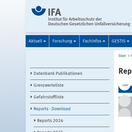
Aktuell
Forschung
Fachinfos
GESTIS
Start
Rep
Datenbank Publikationen
Grenzwerteliste
Gefahrstoffliste
Reports - Download
Reports 2026