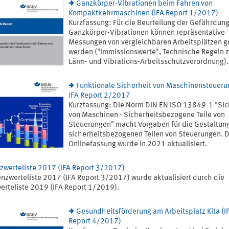
Ganzkörper-Vibrationen beim Fahren von
Kompaktkehrmaschinen (IFA Report 1/2017)
Kurzfassung: Für die Beurteilung der Gefährdun
Ganzkörper-Vibrationen können repräsentative
Messungen von vergleichbaren Arbeitsplätzen g
werden ("Immissionswerte", Technische Regeln z
Lärm- und Vibrations-Arbeitsschutzverordnung). 
Funktionale Sicherheit von Maschinensteueru
IFA Report 2/2017
Kurzfassung: Die Norm DIN EN ISO 13849-1 "Sic
von Maschinen - Sicherheitsbezogene Teile von
Steuerungen" macht Vorgaben für die Gestaltun
sicherheitsbezogenen Teilen von Steuerungen. D
Onlinefassung wurde in 2021 aktualisiert.
zwerteliste 2017 (IFA Report 3/2017)
enzwerteliste 2017 (IFA Report 3/2017) wurde aktualisiert durch die
erteliste 2019 (IFA Report 1/2019).
Gesundheitsförderung am Arbeitsplatz Kita (I
Report 4/2017)