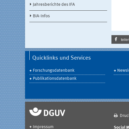
Jahresberichte des IFA
BIA-Infos
teile
Quicklinks und Services
Forschungsdatenbank
Newsle
Publikationsdatenbank
Druc
Impressum
Social 