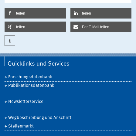
teilen
teilen
teilen
Per E-Mail teilen
Quicklinks und Services
Forschungsdatenbank
Publikationsdatenbank
Newsletterservice
Wegbeschreibung und Anschrift
Stellenmarkt