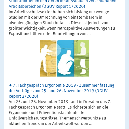
Staubfraktionen und deren Inhaltsstoffe in verschiedenen
Arbeitsbereichen (DGUV Report 1/2020)
Im Arbeitsschutzsektor haben sich bislang nur wenige
Studien mit der Umrechnung von einatembarem in
alveolengängigen Staub befasst. Diese ist jedoch von
größter Wichtigkeit, wenn retrospektive Auswertungen zu
Expositionshöhen oder Beurteilungen von ...
7. Fachgespräch Ergonomie 2019 - Zusammenfassung
der Vorträge vom 25. und 26. November 2019 (DGUV
Report 2/2020)
Am 25. und 26. November 2019 fand in Dresden das 7.
Fachgespräch Ergonomie statt. Es richtete sich an die
Ergonomie- und Präventionsfachleute der
Unfallversicherungsträger. Themenschwerpunkte zu
aktuellen Trends in der Arbeitswelt wurden ...