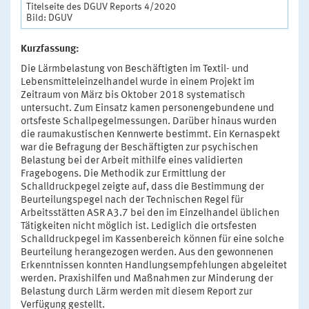
Titelseite des DGUV Reports 4/2020
Bild: DGUV
Kurzfassung:
Die Lärmbelastung von Beschäftigten im Textil- und
Lebensmitteleinzelhandel wurde in einem Projekt im
Zeitraum von März bis Oktober 2018 systematisch
untersucht. Zum Einsatz kamen personengebundene und
ortsfeste Schallpegelmessungen. Darüber hinaus wurden
die raumakustischen Kennwerte bestimmt. Ein Kernaspekt
war die Befragung der Beschäftigten zur psychischen
Belastung bei der Arbeit mithilfe eines validierten
Fragebogens. Die Methodik zur Ermittlung der
Schalldruckpegel zeigte auf, dass die Bestimmung der
Beurteilungspegel nach der Technischen Regel für
Arbeitsstätten ASR A3.7 bei den im Einzelhandel üblichen
Tätigkeiten nicht möglich ist. Lediglich die ortsfesten
Schalldruckpegel im Kassenbereich können für eine solche
Beurteilung herangezogen werden. Aus den gewonnenen
Erkenntnissen konnten Handlungsempfehlungen abgeleitet
werden. Praxishilfen und Maßnahmen zur Minderung der
Belastung durch Lärm werden mit diesem Report zur
Verfügung gestellt.