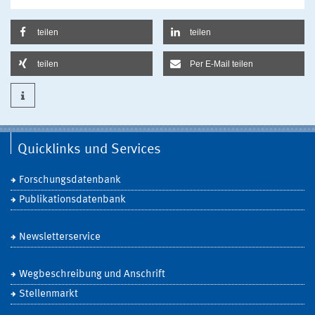
teilen
teilen
teilen
Per E-Mail teilen
Quicklinks und Services
Forschungsdatenbank
Publikationsdatenbank
Newsletterservice
Wegbeschreibung und Anschrift
Stellenmarkt