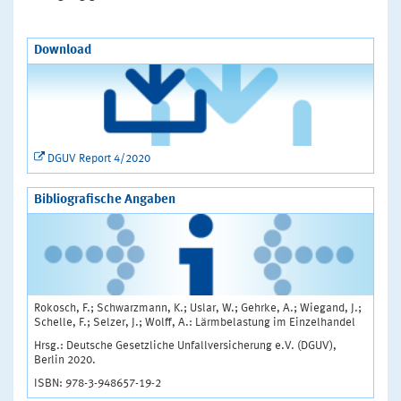
Download
DGUV Report 4/2020
Bibliografische Angaben
Rokosch, F.; Schwarzmann, K.; Uslar, W.; Gehrke, A.; Wiegand, J.;
Schelle, F.; Selzer, J.; Wolff, A.: Lärmbelastung im Einzelhandel
Hrsg.: Deutsche Gesetzliche Unfallversicherung e.V. (DGUV),
Berlin 2020.
ISBN: 978-3-948657-19-2