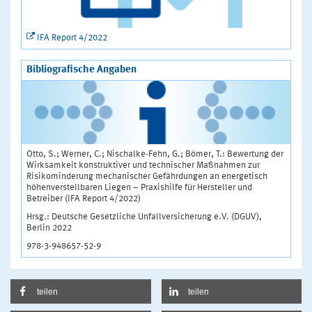
IFA Report 4/2022
Bibliografische Angaben
Otto, S.; Werner, C.; Nischalke-Fehn, G.; Bömer, T.: Bewertung der
Wirksamkeit konstruktiver und technischer Maßnahmen zur
Risikominderung mechanischer Gefährdungen an energetisch
höhenverstellbaren Liegen – Praxishilfe für Hersteller und
Betreiber (IFA Report 4/2022)
Hrsg.: Deutsche Gesetzliche Unfallversicherung e.V. (DGUV),
Berlin 2022
978-3-948657-52-9
teilen
teilen