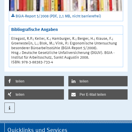
BGIA-Report 5/2008 (PDF, 2,1 MB, nicht barrierefrei)
Bibliografische Angaben
Ellegast, R.P.; Keller, K.; Hamburger, R.; Berger, H.; Krause, F.;
Groenesteijn, L.; Blok, M.; Vink, P.: Ergonomische Untersuchung
besonderer Büroarbeitsstühle (BGIA-Report 5/2008).
Hrsg.: Deutsche Gesetzliche Unfallversicherung (DGUV). BGIA -
Institut für Arbeitsschutz, Sankt Augustin 2008.
ISBN: 978-3-88383-733-4
teilen
teilen
teilen
Per E-Mail teilen
Quicklinks und Services