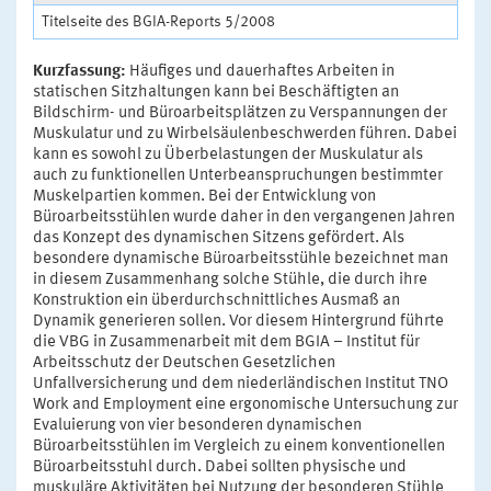
Titelseite des BGIA-Reports 5/2008
Kurzfassung:
Häufiges und dauerhaftes Arbeiten in
statischen Sitzhaltungen kann bei Beschäftigten an
Bildschirm- und Büroarbeitsplätzen zu Verspannungen der
Muskulatur und zu Wirbelsäulenbeschwerden führen. Dabei
kann es sowohl zu Überbelastungen der Muskulatur als
auch zu funktionellen Unterbeanspruchungen bestimmter
Muskelpartien kommen. Bei der Entwicklung von
Büroarbeitsstühlen wurde daher in den vergangenen Jahren
das Konzept des dynamischen Sitzens gefördert. Als
besondere dynamische Büroarbeitsstühle bezeichnet man
in diesem Zusammenhang solche Stühle, die durch ihre
Konstruktion ein überdurchschnittliches Ausmaß an
Dynamik generieren sollen. Vor diesem Hintergrund führte
die VBG in Zusammenarbeit mit dem BGIA – Institut für
Arbeitsschutz der Deutschen Gesetzlichen
Unfallversicherung und dem niederländischen Institut TNO
Work and Employment eine ergonomische Untersuchung zur
Evaluierung von vier besonderen dynamischen
Büroarbeitsstühlen im Vergleich zu einem konventionellen
Büroarbeitsstuhl durch. Dabei sollten physische und
muskuläre Aktivitäten bei Nutzung der besonderen Stühle