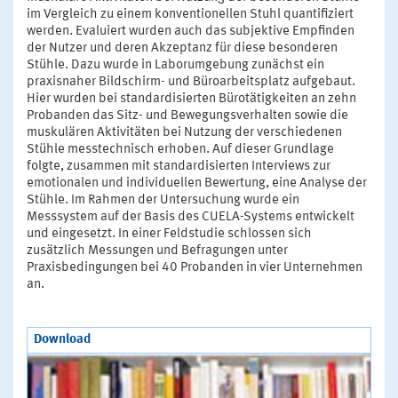
im Vergleich zu einem konventionellen Stuhl quantifiziert
werden. Evaluiert wurden auch das subjektive Empfinden
der Nutzer und deren Akzeptanz für diese besonderen
Stühle. Dazu wurde in Laborumgebung zunächst ein
praxisnaher Bildschirm- und Büroarbeitsplatz aufgebaut.
Hier wurden bei standardisierten Bürotätigkeiten an zehn
Probanden das Sitz- und Bewegungsverhalten sowie die
muskulären Aktivitäten bei Nutzung der verschiedenen
Stühle messtechnisch erhoben. Auf dieser Grundlage
folgte, zusammen mit standardisierten Interviews zur
emotionalen und individuellen Bewertung, eine Analyse der
Stühle. Im Rahmen der Untersuchung wurde ein
Messsystem auf der Basis des CUELA-Systems entwickelt
und eingesetzt. In einer Feldstudie schlossen sich
zusätzlich Messungen und Befragungen unter
Praxisbedingungen bei 40 Probanden in vier Unternehmen
an.
Download