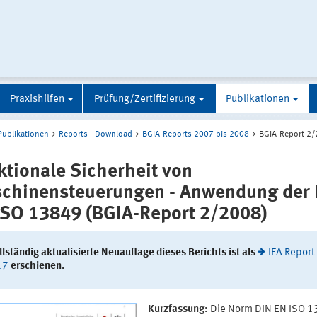
Praxishilfen
Prüfung/Zertifizierung
Publikationen
Publikationen
Reports - Download
BGIA-Reports 2007 bis 2008
BGIA-Report 2
ktionale Sicherheit von
chinensteuerungen - Anwendung der 
ISO 13849 (BGIA-Report 2/2008)
llständig aktualisierte Neuauflage dieses Berichts ist als
IFA Report
17
erschienen.
Kurzfassung:
Die Norm DIN EN ISO 