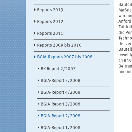
Bautei
Reports 2013
Maßnah
wird i
Anford
Reports 2012
Zahlrei
die Per
Reports 2011
Techno
die ve
Reports 2009 bis 2010
Bauteil
jeweili
BGIA-Reports 2007 bis 2008
13849 
Beitra
BK-Report 2/2007
und in
BGIA-Report 5/2008
BGIA-Report 4/2008
BGIA-Report 3/2008
BGIA-Report 2/2008
BGIA-Report 1/2008