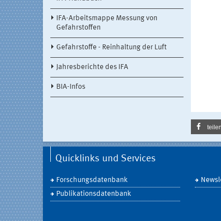
IFA-Arbeitsmappe Messung von
Gefahrstoffen
Gefahrstoffe - Reinhaltung der Luft
Jahresberichte des IFA
BIA-Infos
teile
Quicklinks und Services
Forschungsdatenbank
Newsle
Publikationsdatenbank