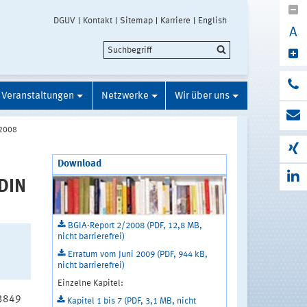
DGUV
Kontakt
Sitemap
Karriere
English
A
Veranstaltungen
Netzwerke
Wir über uns
/2008
Download
DIN
BGIA-Report 2/2008 (PDF, 12,8 MB,
nicht barrierefrei)
Erratum vom Juni 2009 (PDF, 944 kB,
nicht barrierefrei)
Einzelne Kapitel:
13849
Kapitel 1 bis 7 (PDF, 3,1 MB, nicht