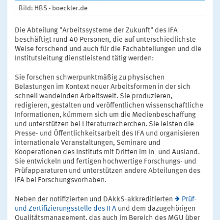
Bild: HBS - boeckler.de
Die Abteilung "Arbeitssysteme der Zukunft" des IFA
beschäftigt rund 40 Personen, die auf unterschiedlichste
Weise forschend und auch für die Fachabteilungen und die
Institutsleitung dienstleistend tätig werden:
Sie forschen schwerpunktmäßig zu physischen
Belastungen im Kontext neuer Arbeitsformen in der sich
schnell wandelnden Arbeitswelt. Sie produzieren,
redigieren, gestalten und veröffentlichen wissenschaftliche
Informationen, kümmern sich um die Medienbeschaffung
und unterstützen bei Literaturrecherchen. Sie leisten die
Presse- und Öffentlichkeitsarbeit des IFA und organisieren
internationale Veranstaltungen, Seminare und
Kooperationen des Instituts mit Dritten im In- und Ausland.
Sie entwickeln und fertigen hochwertige Forschungs- und
Prüfapparaturen und unterstützen andere Abteilungen des
IFA bei Forschungsvorhaben.
Neben der notifizierten und DAkkS-akkreditierten
Prüf-
und Zertifizierungsstelle des IFA
und dem dazugehörigen
Qualitätsmanagement, das auch im Bereich des MGU über