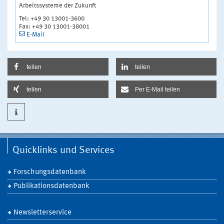
Arbeitssysteme der Zukunft
Tel: +49 30 13001-3600
Fax: +49 30 13001-38001
E-Mail
teilen
teilen
teilen
Per E-Mail teilen
Quicklinks und Services
Forschungsdatenbank
Publikationsdatenbank
Newsletterservice