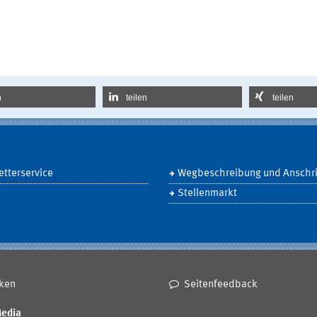
n
teilen
teilen
tterservice
Wegbeschreibung und Anschri
Stellenmarkt
ken
Seitenfeedback
Media