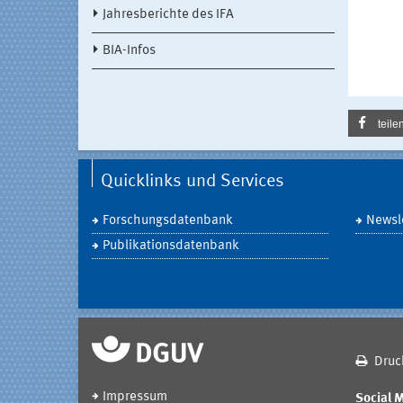
Jahresberichte des IFA
BIA-Infos
teile
Quicklinks und Services
Forschungsdatenbank
Newsle
Publikationsdatenbank
Druc
Impressum
Social 