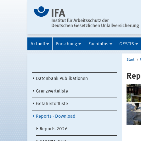
Aktuell
Forschung
Fachinfos
GESTIS
Start
Rep
Datenbank Publikationen
Grenzwerteliste
Gefahrstoffliste
Reports - Download
Reports 2026