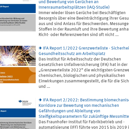
und Bewertung von Gerüchen an
Innenraumarbeitsplätzen (IAQ-Studie)
Immer wieder lösen Gerüche bei Beschäftigten
Besorgnis über eine Beeinträchtigung ihrer Ges
aus und sind Anlass für Beschwerden. Messunge
Stoffen in der Raumluft und ihre Bewertung anh
Richt- oder Referenzwerten sind oft nicht ...
IFA Report 1/2022 Grenzwerteliste - Sicherhe
Gesundheitsschutz am Arbeitsplatz
Das Institut für Arbeitsschutz der Deutschen
Gesetzlichen Unfallversicherung (IFA) hat in der
„Grenzwerteliste 2022“ die wichtigsten Grenzwe
chemischen, biologischen und physikalischen
Einwirkungen zusammengestellt, die für die Sich
und ...
IFA Report 2/2022: Bestimmung biomechanis
Korridore zur Bewertung von mechanischen
Gefährdungen und Ableitung von
Steifigkeitsparametern für zukünftige Messmitte
Das Fraunhofer-Institut für Fabrikbetrieb und -
automatisierung (IFF) führte von 2015 bis 2019 