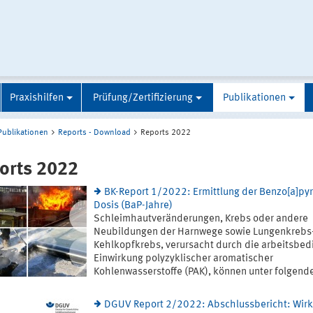
Praxishilfen
Prüfung/Zertifizierung
Publikationen
Publikationen
Reports - Download
Reports 2022
orts 2022
BK-Report 1/2022: Ermittlung der Benzo[a]py
Dosis (BaP-Jahre)
Schleimhautveränderungen, Krebs oder andere
Neubildungen der Harnwege sowie Lungenkrebs
Kehlkopfkrebs, verursacht durch die arbeitsbed
Einwirkung polyzyklischer aromatischer
Kohlenwasserstoffe (PAK), können unter folgenden
DGUV Report 2/2022: Abschlussbericht: Wir