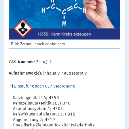
Bild: Zerbor - stock.adobe.com
CAS-Nummer:
71-43-2
Aufnahmeweg(e):
inhalativ, hautresorptiv
Einstufung nach CLP-Verordnung
Karzinogenität 1A; H350
Keimzellmutagenität 1B; H340
Aspirationsgefahr 1; H304
Reizwirkung auf die Haut 2; H315
Augenreizung 2; H319
Spezifische Zielorgan-Toxizität (wiederholte