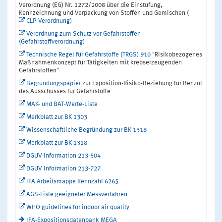
Verordnung (EG) Nr. 1272/2008 über die Einstufung,
Kennzeichnung und Verpackung von Stoffen und Gemischen (
CLP-Verordnung
)
Verordnung zum Schutz vor Gefahrstoffen
(Gefahrstoffverordnung)
Technische Regel für Gefahrstoffe (TRGS) 910
"Risikobezogenes
Maßnahmenkonzept für Tätigkeiten mit krebserzeugenden
Gefahrstoffen"
Begründungspapier
zur Exposition-Risiko-Beziehung für Benzol
des Ausschusses für Gefahrstoffe
MAK- und BAT-Werte-Liste
Merkblatt zur BK 1303
Wissenschaftliche Begründung zur BK 1318
Merkblatt zur BK 1318
DGUV Information 213-504
DGUV Information 213-727
IFA Arbeitsmappe Kennzahl 6265
AGS-Liste geeigneter Messverfahren
WHO guidelines for indoor air quality
IFA-Expositionsdatenbank MEGA