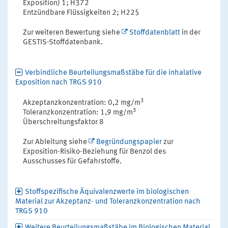
Exposition) 1; H372
Entzündbare Flüssigkeiten 2; H225
Zur weiteren Bewertung siehe
Stoffdatenblatt
in der
GESTIS-Stoffdatenbank.
Verbindliche Beurteilungsmaßstäbe für die inhalative
Exposition nach TRGS 910
3
Akzeptanzkonzentration: 0,2 mg/m
3
Toleranzkonzentration: 1,9 mg/m
Überschreitungsfaktor 8
Zur Ableitung siehe
Begründungspapier
zur
Exposition-Risiko-Beziehung für Benzol des
Ausschusses für Gefahrstoffe.
Stoffspezifische Äquivalenzwerte im biologischen
Material zur Akzeptanz- und Toleranzkonzentration nach
TRGS 910
Weitere Beurteilungsmaßstäbe im Biologischen Material