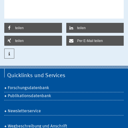
teilen
teilen
teilen
Per E-Mail teilen
Quicklinks und Services
Forschungsdatenbank
Publikationsdatenbank
Newsletterservice
Wegbeschreibung und Anschrift