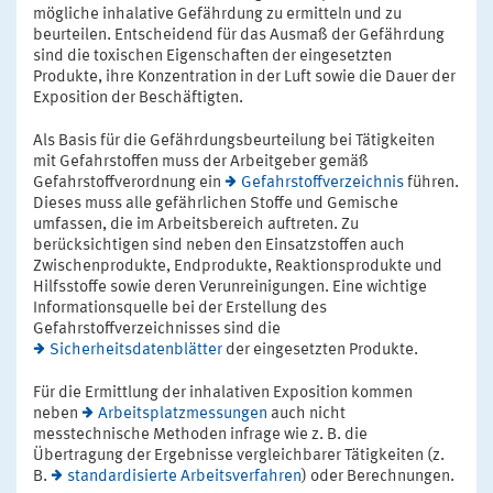
mögliche inhalative Gefährdung zu ermitteln und zu
beurteilen. Entscheidend für das Ausmaß der Gefährdung
sind die toxischen Eigenschaften der eingesetzten
Produkte, ihre Konzentration in der Luft sowie die Dauer der
Exposition der Beschäftigten.
Als Basis für die Gefährdungsbeurteilung bei Tätigkeiten
mit Gefahrstoffen muss der Arbeitgeber gemäß
Gefahrstoffverordnung ein
Gefahrstoffverzeichnis
führen.
Dieses muss alle gefährlichen Stoffe und Gemische
umfassen, die im Arbeitsbereich auftreten. Zu
berücksichtigen sind neben den Einsatzstoffen auch
Zwischenprodukte, Endprodukte, Reaktionsprodukte und
Hilfsstoffe sowie deren Verunreinigungen. Eine wichtige
Informationsquelle bei der Erstellung des
Gefahrstoffverzeichnisses sind die
Sicherheitsdatenblätter
der eingesetzten Produkte.
Für die Ermittlung der inhalativen Exposition kommen
neben
Arbeitsplatzmessungen
auch nicht
messtechnische Methoden infrage wie z. B. die
Übertragung der Ergebnisse vergleichbarer Tätigkeiten (z.
B.
standardisierte Arbeitsverfahren
) oder Berechnungen.