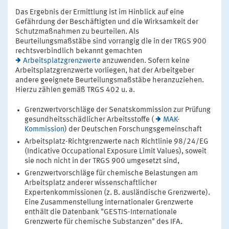
Das Ergebnis der Ermittlung ist im Hinblick auf eine
Gefährdung der Beschäftigten und die Wirksamkeit der
Schutzmaßnahmen zu beurteilen. Als
Beurteilungsmaßstäbe sind vorrangig die in der TRGS 900
rechtsverbindlich bekannt gemachten
Arbeitsplatzgrenzwerte
anzuwenden. Sofern keine
Arbeitsplatzgrenzwerte vorliegen, hat der Arbeitgeber
andere geeignete Beurteilungsmaßstäbe heranzuziehen.
Hierzu zählen gemäß TRGS 402 u. a.
Grenzwertvorschläge der Senatskommission zur Prüfung
gesundheitsschädlicher Arbeitsstoffe (
MAK-
Kommission
) der Deutschen Forschungsgemeinschaft
Arbeitsplatz-Richtgrenzwerte nach Richtlinie 98/24/EG
(Indicative Occupational Exposure Limit Values), soweit
sie noch nicht in der TRGS 900 umgesetzt sind,
Grenzwertvorschläge für chemische Belastungen am
Arbeitsplatz anderer wissenschaftlicher
Expertenkommissionen (z. B. ausländische Grenzwerte).
Eine Zusammenstellung internationaler Grenzwerte
enthält die Datenbank "GESTIS-Internationale
Grenzwerte für chemische Substanzen" des IFA.