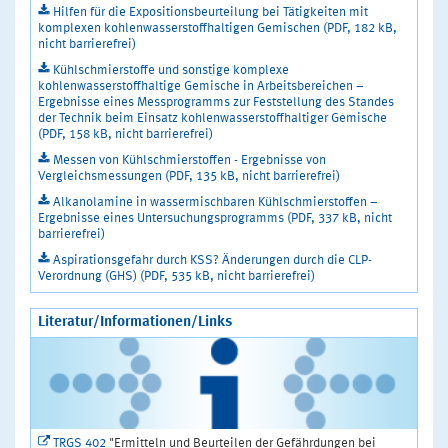
Hilfen für die Expositionsbeurteilung bei Tätigkeiten mit
komplexen kohlenwasserstoffhaltigen Gemischen (PDF, 182 kB,
nicht barrierefrei)
Kühlschmierstoffe und sonstige komplexe
kohlenwasserstoffhaltige Gemische in Arbeitsbereichen –
Ergebnisse eines Messprogramms zur Feststellung des Standes
der Technik beim Einsatz kohlenwasserstoffhaltiger Gemische
(PDF, 158 kB, nicht barrierefrei)
Messen von Kühlschmierstoffen - Ergebnisse von
Vergleichsmessungen (PDF, 135 kB, nicht barrierefrei)
Alkanolamine in wassermischbaren Kühlschmierstoffen –
Ergebnisse eines Untersuchungsprogramms (PDF, 337 kB, nicht
barrierefrei)
Aspirationsgefahr durch KSS? Änderungen durch die CLP-
Verordnung (GHS) (PDF, 535 kB, nicht barrierefrei)
Literatur/Informationen/Links
TRGS 402
"Ermitteln und Beurteilen der Gefährdungen bei