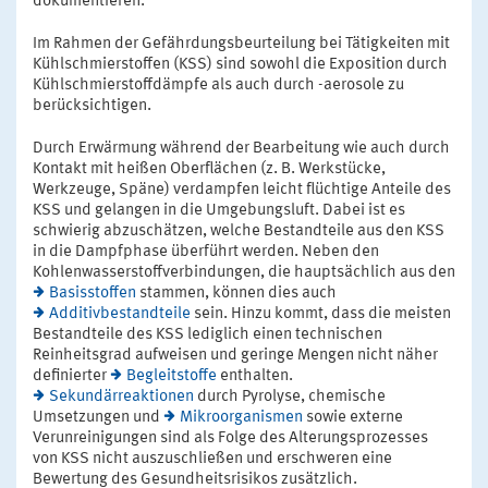
dokumentieren.
Im Rahmen der Gefährdungsbeurteilung bei Tätigkeiten mit
Kühlschmierstoffen (KSS) sind sowohl die Exposition durch
Kühlschmierstoffdämpfe als auch durch -aerosole zu
berücksichtigen.
Durch Erwärmung während der Bearbeitung wie auch durch
Kontakt mit heißen Oberflächen (z. B. Werkstücke,
Werkzeuge, Späne) verdampfen leicht flüchtige Anteile des
KSS und gelangen in die Umgebungsluft. Dabei ist es
schwierig abzuschätzen, welche Bestandteile aus den KSS
in die Dampfphase überführt werden. Neben den
Kohlenwasserstoffverbindungen, die hauptsächlich aus den
Basisstoffen
stammen, können dies auch
Additivbestandteile
sein. Hinzu kommt, dass die meisten
Bestandteile des KSS lediglich einen technischen
Reinheitsgrad aufweisen und geringe Mengen nicht näher
definierter
Begleitstoffe
enthalten.
Sekundärreaktionen
durch Pyrolyse, chemische
Umsetzungen und
Mikroorganismen
sowie externe
Verunreinigungen sind als Folge des Alterungsprozesses
von KSS nicht auszuschließen und erschweren eine
Bewertung des Gesundheitsrisikos zusätzlich.