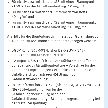
Für nichtwassermischbare KSS mit einem Flammpunkt
> 100 °C bei der Metallbearbeitung: 10 mg/m³
Für nichtwassermischbare Umformschmierstoffe:
40 mg/m³ und
Für nichtwassermischbare KSS mit einem Flammpunkt
< 100 °C bei der Metallbearbeitung: 100 mg/m³
Als Hilfe für die Beurteilung der inhalativen Gefährdung bei
Tätigkeiten mit KSS können ferner herangezogen werden:
DGUV Regel 109-003 (bisher BGR/GUV-R 143)
"Tätigkeiten mit Kühlschmierstoffen"
IFA Report 6/2015 "Einsatz von Kühlschmierstoffen bei
der spanenden Metallbearbeitung – Vorschlag für die
geplanten Empfehlungen Gefährdungsermittlung der
Unfallversicherungsträger (EGU) nach der
Gefahrstoffverordnung"
DGUV Information 213-723 (bisher BGI/GUV-I 790-023)
"BG/BGIA-Empfehlungen für die
Gefährdungsbeurteilung nach der
Gefahrstoffverordnung – Minimalmengenschmierung bei
der Metallzerspanung"