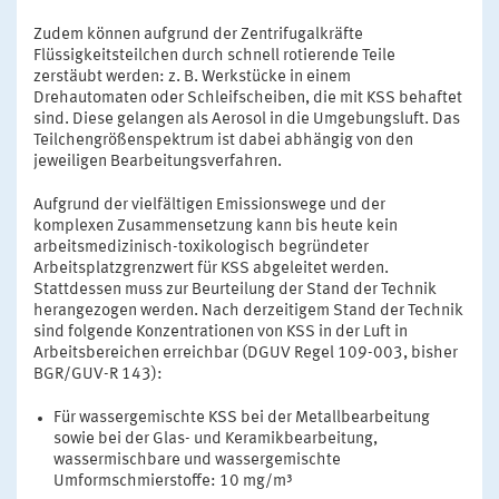
Zudem können aufgrund der Zentrifugalkräfte
Flüssigkeitsteilchen durch schnell rotierende Teile
zerstäubt werden: z. B. Werkstücke in einem
Drehautomaten oder Schleifscheiben, die mit KSS behaftet
sind. Diese gelangen als Aerosol in die Umgebungsluft. Das
Teilchengrößenspektrum ist dabei abhängig von den
jeweiligen Bearbeitungsverfahren.
Aufgrund der vielfältigen Emissionswege und der
komplexen Zusammensetzung kann bis heute kein
arbeitsmedizinisch-toxikologisch begründeter
Arbeitsplatzgrenzwert für KSS abgeleitet werden.
Stattdessen muss zur Beurteilung der Stand der Technik
herangezogen werden. Nach derzeitigem Stand der Technik
sind folgende Konzentrationen von KSS in der Luft in
Arbeitsbereichen erreichbar (DGUV Regel 109-003, bisher
BGR/GUV-R 143):
Für wassergemischte KSS bei der Metallbearbeitung
sowie bei der Glas- und Keramikbearbeitung,
wassermischbare und wassergemischte
Umformschmierstoffe: 10 mg/m³