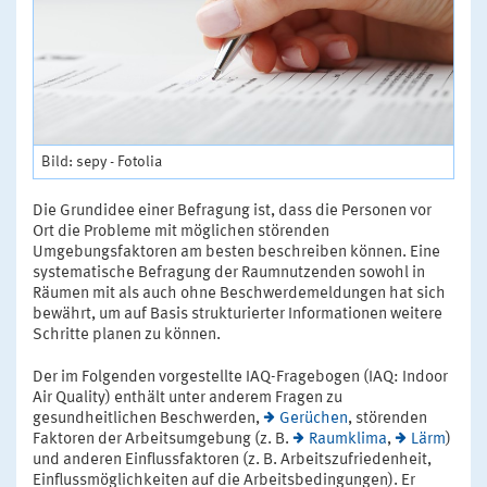
Bild: sepy - Fotolia
Die Grundidee einer Befragung ist, dass die Personen vor
Ort die Probleme mit möglichen störenden
Umgebungsfaktoren am besten beschreiben können. Eine
systematische Befragung der Raumnutzenden sowohl in
Räumen mit als auch ohne Beschwerdemeldungen hat sich
bewährt, um auf Basis strukturierter Informationen weitere
Schritte planen zu können.
Der im Folgenden vorgestellte IAQ-Fragebogen (IAQ: Indoor
Air Quality) enthält unter anderem Fragen zu
gesundheitlichen Beschwerden,
Gerüchen
, störenden
Faktoren der Arbeitsumgebung (z. B.
Raumklima
,
Lärm
)
und anderen Einflussfaktoren (z. B. Arbeitszufriedenheit,
Einflussmöglichkeiten auf die Arbeitsbedingungen). Er