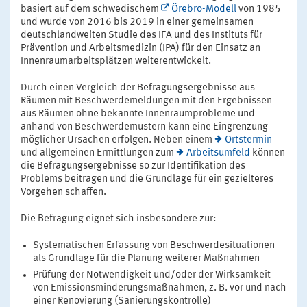
basiert auf dem schwedischem
Örebro-Modell
von 1985
und wurde von 2016 bis 2019 in einer gemeinsamen
deutschlandweiten Studie des IFA und des Instituts für
Prävention und Arbeitsmedizin (IPA) für den Einsatz an
Innenraumarbeitsplätzen weiterentwickelt.
Durch einen Vergleich der Befragungsergebnisse aus
Räumen mit Beschwerdemeldungen mit den Ergebnissen
aus Räumen ohne bekannte Innenraumprobleme und
anhand von Beschwerdemustern kann eine Eingrenzung
möglicher Ursachen erfolgen. Neben einem
Ortstermin
und allgemeinen Ermittlungen zum
Arbeitsumfeld
können
die Befragungsergebnisse so zur Identifikation des
Problems beitragen und die Grundlage für ein gezielteres
Vorgehen schaffen.
Die Befragung eignet sich insbesondere zur:
Systematischen Erfassung von Beschwerdesituationen
als Grundlage für die Planung weiterer Maßnahmen
Prüfung der Notwendigkeit und/oder der Wirksamkeit
von Emissionsminderungsmaßnahmen, z. B. vor und nach
einer Renovierung (Sanierungskontrolle)