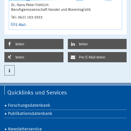
Dr. Hans-Peter Fröhlich
Berufsgenossenschaft Handel und Warenlogistik
Tel: 0621 183-5933
E-Mail
teilen
teilen
teilen
Per E-Mail teilen
Quicklinks und Services
Forschungsdatenbank
Publikationsdatenbank
Newsletterservice