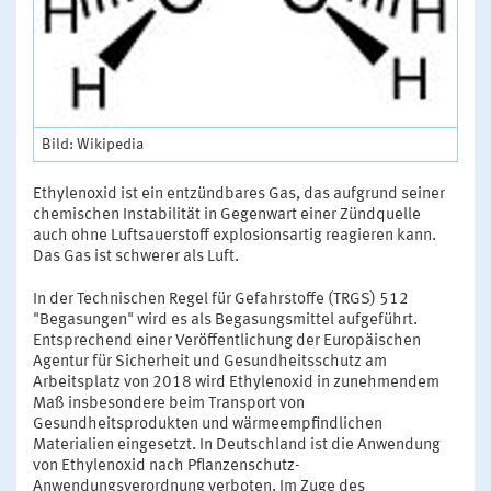
Bild: Wikipedia
Ethylenoxid ist ein entzündbares Gas, das aufgrund seiner
chemischen Instabilität in Gegenwart einer Zündquelle
auch ohne Luftsauerstoff explosionsartig reagieren kann.
Das Gas ist schwerer als Luft.
In der Technischen Regel für Gefahrstoffe (TRGS) 512
"Begasungen" wird es als Begasungsmittel aufgeführt.
Entsprechend einer Veröffentlichung der Europäischen
Agentur für Sicherheit und Gesundheitsschutz am
Arbeitsplatz von 2018 wird Ethylenoxid in zunehmendem
Maß insbesondere beim Transport von
Gesundheitsprodukten und wärmeempfindlichen
Materialien eingesetzt. In Deutschland ist die Anwendung
von Ethylenoxid nach Pflanzenschutz-
Anwendungsverordnung verboten. Im Zuge des