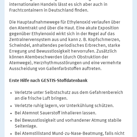
internationalen Handels lässt es sich aber auch in
Frachtcontainern in Deutschland finden.
Die Hauptaufnahmewege für Ethylenoxid verlaufen über
den Atemtrakt und über die Haut. Eine akute Exposition
gegenüber Ethylenoxid wirkt sich in der Regel auf das
Zentralnervensystem aus und kann z. B. Kopfschmerzen,
Schwindel, anhaltendes periodisches Erbrechen, starke
Erregung und Bewusstlosigkeit hervorrufen. Zusätzlich
können Atembeschwerden (durch Obstruktion der
Atemwege), Herzrhythmusstörungen und eine vermehrte
Ausscheidung von Gallenfarbstoffen auftreten.
Erste Hilfe nach GESTIS-Stoffdatenbank
Verletzte unter Selbstschutz aus dem Gefahrenbereich
an die frische Luft bringen.
Verletzte ruhig lagern, vor Unterkühlung schützen.
Bei Atemnot Sauerstoff inhalieren lassen.
Bei Bewusstlosigkeit und vorhandener Atmung stabile
Seitenlage.
Bei Atemstillstand Mund-zu-Nase-Beatmung, falls nicht