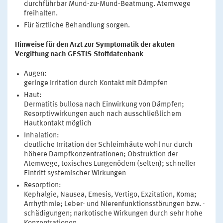
durchführbar Mund-zu-Mund-Beatmung. Atemwege
freihalten.
Für ärztliche Behandlung sorgen.
Hinweise für den Arzt zur Symptomatik der akuten
Vergiftung nach GESTIS-Stoffdatenbank
Augen:
geringe Irritation durch Kontakt mit Dämpfen
Haut:
Dermatitis bullosa nach Einwirkung von Dämpfen;
Resorptivwirkungen auch nach ausschließlichem
Hautkontakt möglich
Inhalation:
deutliche Irritation der Schleimhäute wohl nur durch
höhere Dampfkonzentrationen; Obstruktion der
Atemwege, toxisches Lungenödem (selten); schneller
Eintritt systemischer Wirkungen
Resorption:
Kephalgie, Nausea, Emesis, Vertigo, Exzitation, Koma;
Arrhythmie; Leber- und Nierenfunktionsstörungen bzw. -
schädigungen; narkotische Wirkungen durch sehr hohe