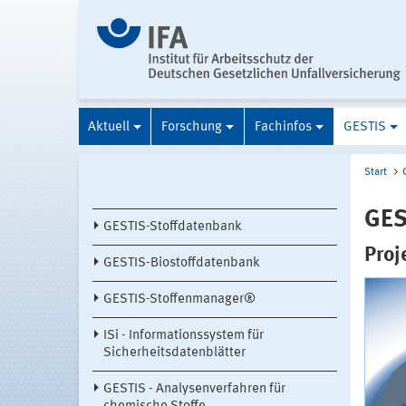
Aktuell
Forschung
Fachinfos
GESTIS
Start
GES
GESTIS-Stoffdatenbank
Proj
GESTIS-Biostoffdatenbank
GESTIS-Stoffenmanager®
ISi - Informationssystem für
Sicherheitsdatenblätter
GESTIS - Analysenverfahren für