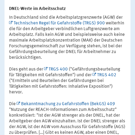
DNEL-Werte im Arbeitsschutz
In Deutschland sind die Arbeitsplatzgrenzwerte (AGW) der
Technischen Regel für Gefahrstoffe (TRGS) 900
weiterhin
die für den Arbeitgeber verbindlichen Luftgrenzwerte am
Arbeitsplatz. Falls kein AGW und beispielsweise auch keine
maximale Arbeitsplatzkonzentration (MAK) der Deutschen
Forschungsgemeinschaft zur Verfügung stehen, ist bei der
Gefährdungsbeurteilung der DNEL für Arbeitnehmer zu
berücksichtigen.
Dies geht aus der
TRGS 400
("Gefährdungsbeurteilung
für Tätigkeiten mit Gefahrstoffen") und der
TRGS 402
("Ermitteln und Beurteilen der Gefährdungen bei
Tätigkeiten mit Gefahrstoffen: Inhalative Exposition")
hervor.
Die
Bekanntmachung zu Gefahrstoffen (BekGS) 409
"Nutzung der REACH-Informationen zum Arbeitsschutz"
konkretisiert: "Ist der AGW strenger als der DNEL, hat der
Arbeitgeber den AGW einzuhalten. Ist der DNEL strenger als
der AGW, ist der AGW vom Ausschuss für Gefahrstoffe (AGS)
zu überprüfen. […] Gibt es keinen AGW, aber einen DNEL,