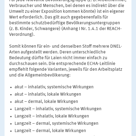
Für jede relevante Bevölkerungsgruppe (z. B. Arbeitnehmer,
Verbraucher und Menschen, bei denen es indirekt über die
Umwelt zu einer Exposition kommen könnte) ist ein eigener
Wert erforderlich. Das gilt auch gegebenenfalls für
bestimmte schutzbedürftige Bevölkerungsuntergruppen
(z. B. Kinder, Schwangere) (Anhang I Nr. 1.4.1 der REACH-
Verordnung).
Somit können für ein- und denselben Stoff mehrere DNEL-
Arten aufgestellt werden. Deren unterschiedliche
Bedeutung dürfte für Laien nicht immer einfach zu
durchschauen sein. Die entsprechende ECHA-Leitlinie
empfiehlt folgende Varianten, jeweils für den Arbeitsplatz
und die Allgemeinbevölkerung:
akut – inhalativ, systemische Wirkungen
akut – inhalativ, lokale Wirkungen
akut – dermal, lokale Wirkungen
Langzeit – inhalativ, systemische Wirkungen
Langzeit – inhalativ, lokale Wirkungen
Langzeit – dermal, systemische Wirkungen
Langzeit – dermal, lokale Wirkungen