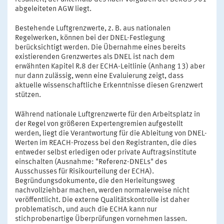
abgeleiteten AGW liegt.
Bestehende Luftgrenzwerte, z. B. aus nationalen
Regelwerken, können bei der DNEL-Festlegung
berücksichtigt werden. Die Übernahme eines bereits
existierenden Grenzwertes als DNEL ist nach dem
erwähnten Kapitel R.8 der ECHA-Leitlinie (Anhang 13) aber
nur dann zulässig, wenn eine Evaluierung zeigt, dass
aktuelle wissenschaftliche Erkenntnisse diesen Grenzwert
stützen.
Während nationale Luftgrenzwerte für den Arbeitsplatz in
der Regel von größeren Expertengremien aufgestellt
werden, liegt die Verantwortung für die Ableitung von DNEL-
Werten im REACH-Prozess bei den Registranten, die dies
entweder selbst erledigen oder private Auftragsinstitute
einschalten (Ausnahme: "Referenz-DNELs" des
Ausschusses für Risikourteilung der ECHA).
Begründungsdokumente, die den Herleitungsweg
nachvollziehbar machen, werden normalerweise nicht
veröffentlicht. Die externe Qualitätskontrolle ist daher
problematisch, und auch die ECHA kann nur
stichprobenartige Überprüfungen vornehmen lassen.