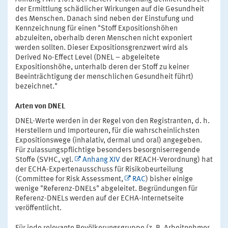
der Ermittlung schädlicher Wirkungen auf die Gesundheit
des Menschen. Danach sind neben der Einstufung und
Kennzeichnung für einen "Stoff Expositionshöhen
abzuleiten, oberhalb deren Menschen nicht exponiert
werden sollten. Dieser Expositionsgrenzwert wird als
Derived No-Effect Level (DNEL – abgeleitete
Expositionshöhe, unterhalb deren der Stoff zu keiner
Beeinträchtigung der menschlichen Gesundheit führt)
bezeichnet."
Arten von DNEL
DNEL-Werte werden in der Regel von den Registranten, d. h.
Herstellern und Importeuren, für die wahrscheinlichsten
Expositionswege (inhalativ, dermal und oral) angegeben.
Für zulassungspflichtige besonders besorgniserregende
Stoffe (SVHC, vgl.
Anhang XIV
der REACH-Verordnung) hat
der ECHA-Expertenausschuss für Risikobeurteilung
(Committee for Risk Assessment,
RAC
) bisher einige
wenige "Referenz-DNELs" abgeleitet. Begründungen für
Referenz-DNELs werden auf der ECHA-Internetseite
veröffentlicht.