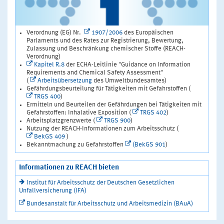
Verordnung (EG) Nr.
1907/2006
des Europäischen
Parlaments und des Rates zur Registrierung, Bewertung,
Zulassung und Beschränkung chemischer Stoffe (REACH-
Verordnung)
Kapitel R.8
der ECHA-Leitlinie "Guidance on Information
Requirements and Chemical Safety Assessment"
(
Arbeitsübersetzung
des Umweltbundesamtes)
Gefährdungsbeurteilung für Tätigkeiten mit Gefahrstoffen (
TRGS 400
)
Ermitteln und Beurteilen der Gefährdungen bei Tätigkeiten mit
Gefahrstoffen: Inhalative Exposition (
TRGS 402
)
Arbeitsplatzgrenzwerte (
TRGS 900
)
Nutzung der REACH-Informationen zum Arbeitsschutz (
BekGS 409
)
Bekanntmachung zu Gefahrstoffen
(BekGS 901
)
Informationen zu REACH bieten
Institut für Arbeitsschutz der Deutschen Gesetzlichen
Unfallversicherung (IFA)
Bundesanstalt für Arbeitsschutz und Arbeitsmedizin (BAuA)