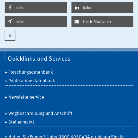
teilen
teilen
teilen
Per E-Mail teilen
Quicklinks und Services
Forschungsdatenbank
Publikationsdatenbank
Newsletterservice
Wegbeschreibung und Anschrift
Stellenmarkt
Haben Sie Fragen? Unter 0800 6050404 erreichen Sie die