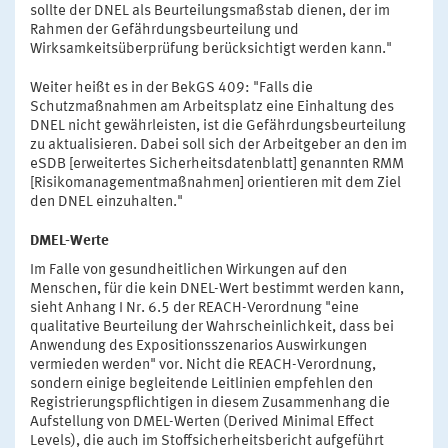
sollte der DNEL als Beurteilungsmaßstab dienen, der im
Rahmen der Gefährdungsbeurteilung und
Wirksamkeitsüberprüfung berücksichtigt werden kann."
Weiter heißt es in der BekGS 409: "Falls die
Schutzmaßnahmen am Arbeitsplatz eine Einhaltung des
DNEL nicht gewährleisten, ist die Gefährdungsbeurteilung
zu aktualisieren. Dabei soll sich der Arbeitgeber an den im
eSDB [erweitertes Sicherheitsdatenblatt] genannten RMM
[Risikomanagementmaßnahmen] orientieren mit dem Ziel
den DNEL einzuhalten."
DMEL-Werte
Im Falle von gesundheitlichen Wirkungen auf den
Menschen, für die kein DNEL-Wert bestimmt werden kann,
sieht Anhang I Nr. 6.5 der REACH-Verordnung "eine
qualitative Beurteilung der Wahrscheinlichkeit, dass bei
Anwendung des Expositionsszenarios Auswirkungen
vermieden werden" vor. Nicht die REACH-Verordnung,
sondern einige begleitende Leitlinien empfehlen den
Registrierungspflichtigen in diesem Zusammenhang die
Aufstellung von DMEL-Werten (Derived Minimal Effect
Levels), die auch im Stoffsicherheitsbericht aufgeführt