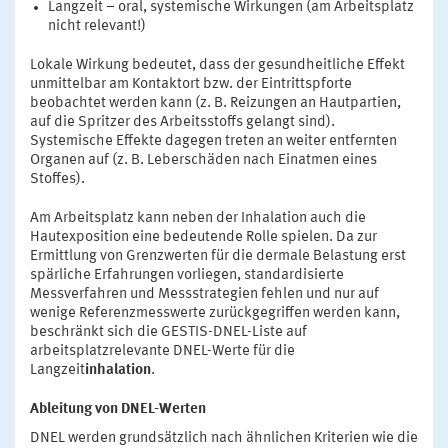
Langzeit – oral, systemische Wirkungen (am Arbeitsplatz
nicht relevant!)
Lokale Wirkung bedeutet, dass der gesundheitliche Effekt
unmittelbar am Kontaktort bzw. der Eintrittspforte
beobachtet werden kann (z. B. Reizungen an Hautpartien,
auf die Spritzer des Arbeitsstoffs gelangt sind).
Systemische Effekte dagegen treten an weiter entfernten
Organen auf (z. B. Leberschäden nach Einatmen eines
Stoffes).
Am Arbeitsplatz kann neben der Inhalation auch die
Hautexposition eine bedeutende Rolle spielen. Da zur
Ermittlung von Grenzwerten für die dermale Belastung erst
spärliche Erfahrungen vorliegen, standardisierte
Messverfahren und Messstrategien fehlen und nur auf
wenige Referenzmesswerte zurückgegriffen werden kann,
beschränkt sich die GESTIS-DNEL-Liste auf
arbeitsplatzrelevante DNEL-Werte für die
Langzeit
inhalation
.
Ableitung von DNEL-Werten
DNEL werden grundsätzlich nach ähnlichen Kriterien wie die