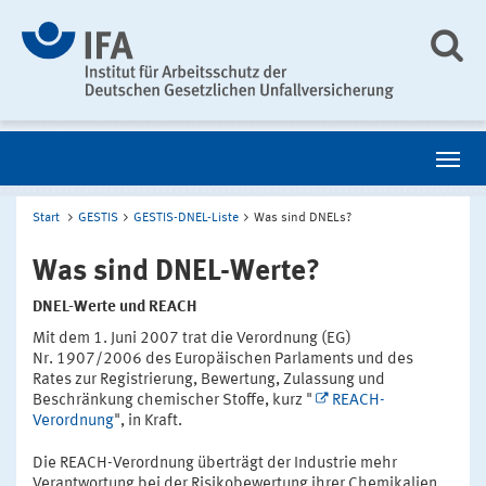
Start
GESTIS
GESTIS-DNEL-Liste
Was sind DNELs?
Was sind DNEL-Werte?
DNEL-Werte und REACH
Mit dem 1. Juni 2007 trat die Verordnung (EG)
Nr. 1907/2006 des Europäischen Parlaments und des
Rates zur Registrierung, Bewertung, Zulassung und
Beschränkung chemischer Stoffe, kurz "
REACH-
Verordnung
", in Kraft.
Die REACH-Verordnung überträgt der Industrie mehr
Verantwortung bei der Risikobewertung ihrer Chemikalien.