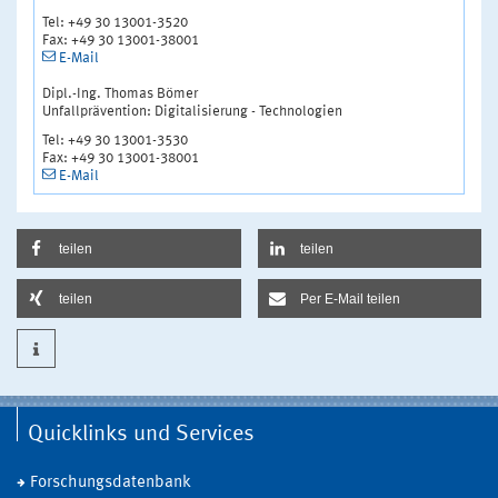
Tel: +49 30 13001-3520
Fax: +49 30 13001-38001
E-Mail
Dipl.-Ing. Thomas Bömer
Unfallprävention: Digitalisierung - Technologien
Tel: +49 30 13001-3530
Fax: +49 30 13001-38001
E-Mail
teilen
teilen
teilen
Per E-Mail teilen
Quicklinks und Services
Forschungsdatenbank