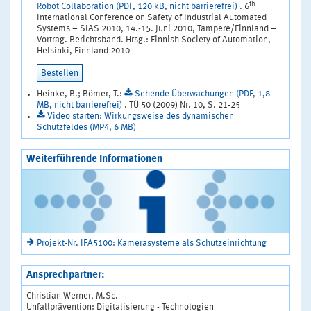
th
Robot Collaboration (PDF, 120 kB, nicht barrierefrei)
. 6
International Conference on Safety of Industrial Automated
Systems – SIAS 2010, 14.-15. Juni 2010, Tampere/Finnland –
Vortrag. Berichtsband. Hrsg.: Finnish Society of Automation,
Helsinki, Finnland 2010
Bestellen
Heinke, B.; Bömer, T.:
Sehende Überwachungen (PDF, 1,8
MB, nicht barrierefrei)
. TÜ 50 (2009) Nr. 10, S. 21-25
Video starten: Wirkungsweise des dynamischen
Schutzfeldes (MP4, 6 MB)
Weiterführende Informationen
Projekt-Nr. IFA5100: Kamerasysteme als Schutzeinrichtung
Ansprechpartner:
Christian Werner, M.Sc.
Unfallprävention: Digitalisierung - Technologien