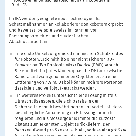
Prototyp einer Ultraschallabsicherung am Roboterarm
Bild: IFA
Im IFA werden geeignete neue Technologien für
Schutzmaßnahmen an kollaborierenden Robotern erprobt
und bewertet, beispielsweise im Rahmen von
Forschungsprojekten und studentischen
Abschlussarbeiten:
Eine erste Umsetzung eines dynamischen Schutzfeldes
für Roboter wurde mithilfe einer nicht sicheren 3D-
Kamera vom Typ Photonic Mixer Device (PMD) erreicht.
Sie ermittelt für jedes Kamerapixel die Distanz zwischen
Kamera und wahrgenommenen Objekten bis zu einer
Entfernung von 7,5 m. Dabei können mehrere Personen
detektiert und verfolgt (getrackt) werden.
Ein weiteres Projekt untersuchte eine Lösung mittels
Ultraschallsensoren, die sich bereits in der
Sicherheitstechnik bewährt haben. Ihr Vorteil ist, dass
sie auf jegliche Annäherung im Erfassungsbereich
reagieren und als Messergebnis immer die kürzeste
Distanz zum erkannten Objekt zurückliefern. Der
Rechenaufwand pro Sensor ist klein, sodass eine größere