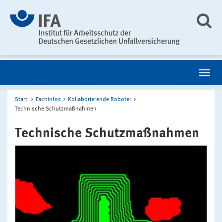
Start
Fachinfos
Kollaborierende Roboter
Technische Schutzmaßnahmen
Technische Schutzmaßnahmen