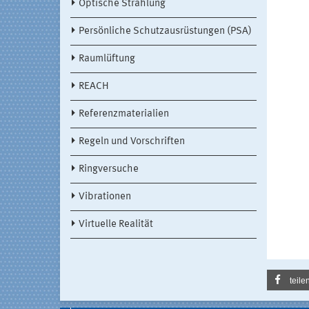
Optische Strahlung
Persönliche Schutzausrüstungen (PSA)
Raumlüftung
REACH
Referenzmaterialien
Regeln und Vorschriften
Ringversuche
Vibrationen
Virtuelle Realität
teile