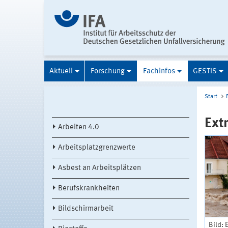
Aktuell
Forschung
Fachinfos
GESTIS
Start
Ext
Arbeiten 4.0
Arbeitsplatzgrenzwerte
Asbest an Arbeitsplätzen
Berufskrankheiten
Bildschirmarbeit
Bild: