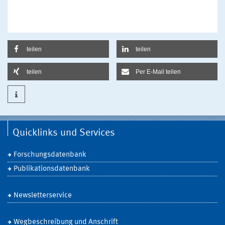
teilen
teilen
teilen
Per E-Mail teilen
Quicklinks und Services
Forschungsdatenbank
Publikationsdatenbank
Newsletterservice
Wegbeschreibung und Anschrift