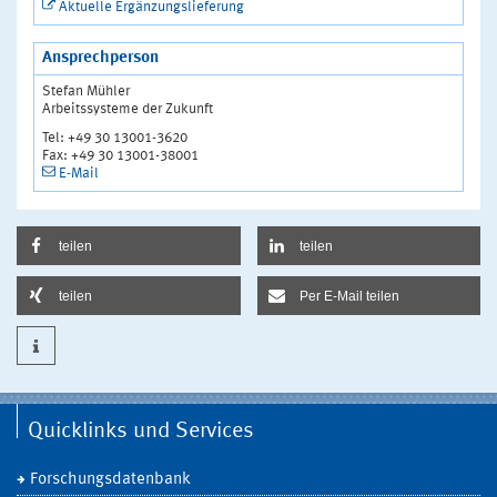
Aktuelle Ergänzungslieferung
Ansprechperson
Stefan Mühler
Arbeitssysteme der Zukunft
Tel: +49 30 13001-3620
Fax: +49 30 13001-38001
E-Mail
teilen
teilen
teilen
Per E-Mail teilen
Quicklinks und Services
Forschungsdatenbank