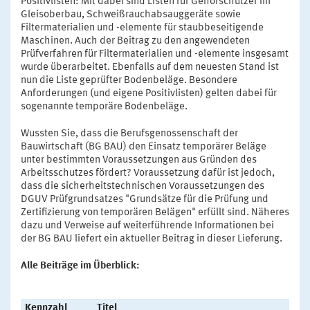
Positivlisten: Mit dabei sind Listen für Gehörschützer im
Gleisoberbau, Schweißrauchabsauggeräte sowie
Filtermaterialien und -elemente für staubbeseitigende
Maschinen. Auch der Beitrag zu den angewendeten
Prüfverfahren für Filtermaterialien und -elemente insgesamt
wurde überarbeitet. Ebenfalls auf dem neuesten Stand ist
nun die Liste geprüfter Bodenbeläge. Besondere
Anforderungen (und eigene Positivlisten) gelten dabei für
sogenannte temporäre Bodenbeläge.
Wussten Sie, dass die Berufsgenossenschaft der
Bauwirtschaft (BG BAU) den Einsatz temporärer Beläge
unter bestimmten Voraussetzungen aus Gründen des
Arbeitsschutzes fördert? Voraussetzung dafür ist jedoch,
dass die sicherheitstechnischen Voraussetzungen des
DGUV Prüfgrundsatzes "Grundsätze für die Prüfung und
Zertifizierung von temporären Belägen" erfüllt sind. Näheres
dazu und Verweise auf weiterführende Informationen bei
der BG BAU liefert ein aktueller Beitrag in dieser Lieferung.
Alle Beiträge im Überblick:
Kennzahl
Titel