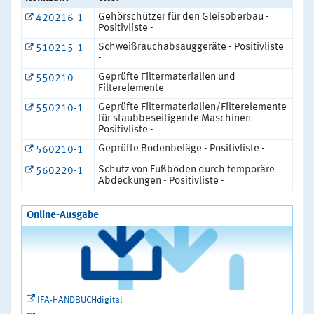
Gehörschützer für den Gleisoberbau -
420216-1
Positivliste -
Schweißrauchabsauggeräte - Positivliste
510215-1
-
Geprüfte Filtermaterialien und
550210
Filterelemente
Geprüfte Filtermaterialien/Filterelemente
550210-1
für staubbeseitigende Maschinen -
Positivliste -
Geprüfte Bodenbeläge - Positivliste -
560210-1
Schutz von Fußböden durch temporäre
560220-1
Abdeckungen - Positivliste -
Online-Ausgabe
IFA-HANDBUCHdigital