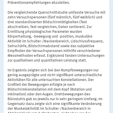
Präventionsempfehlungen abzuleiten.
Die vergleichende Querschnittstudie umfasste Versuche mit
zehn Versuchspersonen (fünf männlich, fünf weiblich) und
drei standardisierten Bildschirmtätigkeiten (Text
abschreiben, Text vergleichen, Daten sortieren). Zur
Ermittlung physiologischer Parameter wurden
Körperhaltung, -bewegung und -position, muskuläre
Aktivität im Schulter-/Nackenbereich, Lidschlussfrequenz,
Sehschärfe, Bildschirmabstand sowie das subjektive
Empfinden der Versuchspersonen mithilfe verschiedener
Messmethoden erfasst. Ergänzend fanden Untersuchungen
zur qualitativen und quantitativen Leistung statt.
Im Ergebnis zeigten sich bei den Rumpfbewegungen nur
gering ausgeprägte und nicht signifikant unterschiedliche
Aktivitäten für alle untersuchten Konstellationen. Der
Großteil der Bewegungen erfolgte je nach
Bildschirmkonstellation mit dem Kopf (Rotation und
Inklination) oder den Augen. Drehbewegungen des
Bürostuhls gab es jeweils nur in sehr geringem Umfang. Im
Gegensatz dazu zeigte sich eine signifikante Veränderung
der Muskelaktivität im Schulter-/Nackenbereich in