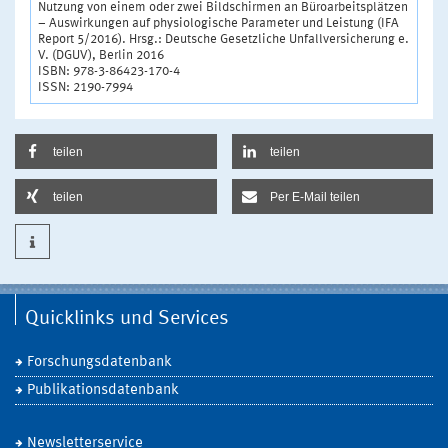
Nutzung von einem oder zwei Bildschirmen an Büroarbeitsplätzen
– Auswirkungen auf physiologische Parameter und Leistung (IFA
Report 5/2016). Hrsg.: Deutsche Gesetzliche Unfallversicherung e.
V. (DGUV), Berlin 2016
ISBN: 978-3-86423-170-4
ISSN: 2190-7994
teilen
teilen
teilen
Per E-Mail teilen
Quicklinks und Services
Forschungsdatenbank
Publikationsdatenbank
Newsletterservice