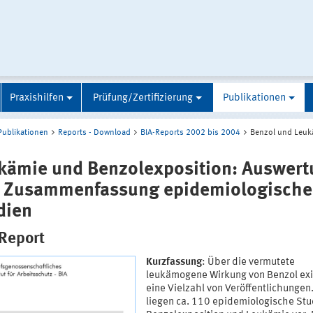
Praxishilfen
Prüfung/Zertifizierung
Publikationen
Publikationen
Reports - Download
BIA-Reports 2002 bis 2004
Benzol und Leuk
kämie und Benzolexposition: Auswert
 Zusammenfassung epidemiologische
dien
Report
Kurzfassung
: Über die vermutete
leukämogene Wirkung von Benzol exis
eine Vielzahl von Veröffentlichungen.
liegen ca. 110 epidemiologische Stu