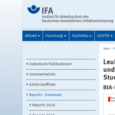
Aktuell
Forschung
Fachinfos
GESTIS
Start
Leu
Datenbank Publikationen
und
Grenzwerteliste
Stu
Gefahrstoffliste
BIA-
Reports - Download
Reports 2026