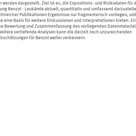
 werden dargestellt. Ziel ist es, die Expositions- und Risikodaten für 
ung Benzol - Leukämie aktuell, quantitativ und umfassend darzustell
ahlreicher Publikationen Ergebnisse nur fragmentarisch vorliegen, sol
 eine Basis für weitere Diskussionen und Interpretationen bieten. Ei
che Bewertung und Zusammenfassung des vorliegenden Datenmaterial
weitere vertiefende Analysen kann die derzeit noch unzureichenden
abschätzungen für Benzol weiter verbessern.