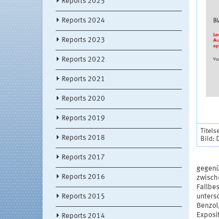
Reports 2025
Reports 2024
Reports 2023
Reports 2022
Reports 2021
Reports 2020
Reports 2019
Titels
Reports 2018
Bild:
Reports 2017
gegenü
Reports 2016
zwisch
Fallbe
Reports 2015
unters
Benzol
Exposit
Reports 2014