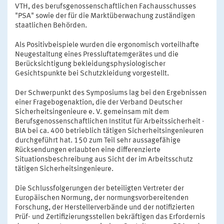
VTH, des berufsgenossenschaftlichen Fachausschusses
"PSA" sowie der für die Marktüberwachung zuständigen
staatlichen Behörden.
Als Positivbeispiele wurden die ergonomisch vorteilhafte
Neugestaltung eines Pressluftatemgerätes und die
Berücksichtigung bekleidungsphysiologischer
Gesichtspunkte bei Schutzkleidung vorgestellt.
Der Schwerpunkt des Symposiums lag bei den Ergebnissen
einer Fragebogenaktion, die der Verband Deutscher
Sicherheitsingenieure e. V. gemeinsam mit dem
Berufsgenossenschaftlichen Institut für Arbeitssicherheit -
BIA bei ca. 400 betrieblich tätigen Sicherheitsingenieuren
durchgeführt hat. 150 zum Teil sehr aussagefähige
Rücksendungen erlaubten eine differenzierte
Situationsbeschreibung aus Sicht der im Arbeitsschutz
tätigen Sicherheitsingenieure.
Die Schlussfolgerungen der beteiligten Vertreter der
Europäischen Normung, der normungsvorbereitenden
Forschung, der Herstellerverbände und der notifizierten
Prüf- und Zertifizierungsstellen bekräftigen das Erfordernis