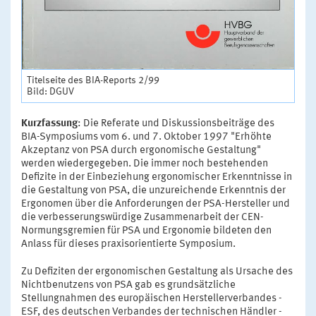
Titelseite des BIA-Reports 2/99
Bild: DGUV
Kurzfassung
: Die Referate und Diskussionsbeiträge des
BIA-Symposiums vom 6. und 7. Oktober 1997 "Erhöhte
Akzeptanz von PSA durch ergonomische Gestaltung"
werden wiedergegeben. Die immer noch bestehenden
Defizite in der Einbeziehung ergonomischer Erkenntnisse in
die Gestaltung von PSA, die unzureichende Erkenntnis der
Ergonomen über die Anforderungen der PSA-Hersteller und
die verbesserungswürdige Zusammenarbeit der CEN-
Normungsgremien für PSA und Ergonomie bildeten den
Anlass für dieses praxisorientierte Symposium.
Zu Defiziten der ergonomischen Gestaltung als Ursache des
Nichtbenutzens von PSA gab es grundsätzliche
Stellungnahmen des europäischen Herstellerverbandes -
ESF, des deutschen Verbandes der technischen Händler -