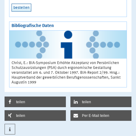
bestellen
Bibliografische Daten
Christ, E.: BIA-Symposium Erhöhte Akzeptanz von Persönlichen
Schutzausrüstungen (PSA) durch ergonomische Gestaltung
veranstaltet am 6. und 7. Oktober 1997. BIA-Report 2/99. Hrsg.:
Hauptverband der gewerblichen Berufsgenossenschaften, Sankt
Augustin 1999
teilen
teilen
teilen
Per E-Mail teilen