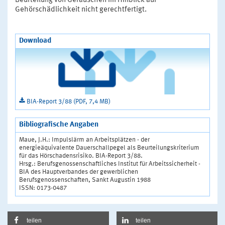
Beurteilung von Geräuschen im Hinblick auf
Gehörschädlichkeit nicht gerechtfertigt.
Download
BIA-Report 3/88 (PDF, 7,4 MB)
Bibliografische Angaben
Maue, J.H.: Impulslärm an Arbeitsplätzen - der
energieäquivalente Dauerschallpegel als Beurteilungskriterium
für das Hörschadensrisiko. BIA-Report 3/88.
Hrsg.: Berufsgenossenschaftliches Institut für Arbeitssicherheit -
BIA des Hauptverbandes der gewerblichen
Berufsgenossenschaften, Sankt Augustin 1988
ISSN: 0173-0487
teilen
teilen