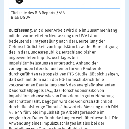
Titelseite des BIA Reports 3/88
Bild: DGUV
Kurzfassung
: Mit dieser Arbeit wird die im Zusammenhang
mit der vorbereiteten Neufassung der UVV Lärm
bedeutende Fragestellung nach der Beurteilung der
Gehörschädlichkeit von Impulslärm bzw. der Berechtigung
des in der Bundesrepublik Deutschland bisher
angewendeten Impulszuschlages bei
Impulslärmbelastungen untersucht. Anhand der
vorliegenden Literatur und einer für vier Bauberufe
durchgeführten retrospektiven PTS-Studie läßt sich zeigen,
daß sich mit dem nach der EG-Lärmschutzrichtlinie
vorgesehenen Beurteilungsmaß des energieäquivalenten
Dauerschallpegels LA
das Hörschadensrisiko von
eq
Impulslärm ebenso wie von Dauerlärm in guter Näherung
einschätzen läßt. Dagegen wird die Gehörschädlichkeit
durch die bisherige "Impuls"-bewertete Messung nach DIN
45 645 für viele impulshaltige Arbeitsgeräusche im
Vergleich zu Dauerlärmbelastungen weit überbewertet. Die
Anwendung eines Impulszuschlages ist also bei der