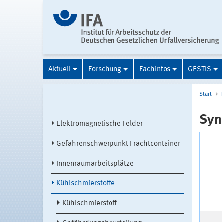
Aktuell
Forschung
Fachinfos
GESTIS
Start
Syn
Elektromagnetische Felder
Gefahrenschwerpunkt Frachtcontainer
Innenraumarbeitsplätze
Kühlschmierstoffe
Kühlschmierstoff