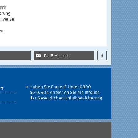
ere
erung
ilweise
en
Per E-Mail teilen
Haben Sie Fragen? Unter 0800
ft
6050404 erreichen Sie die Infoline
der Gesetzlichen Unfallversicherung