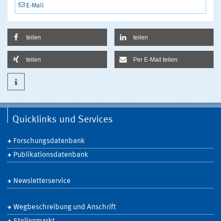
E-Mail
teilen
teilen
teilen
Per E-Mail teilen
Quicklinks und Services
Forschungsdatenbank
Publikationsdatenbank
Newsletterservice
Wegbeschreibung und Anschrift