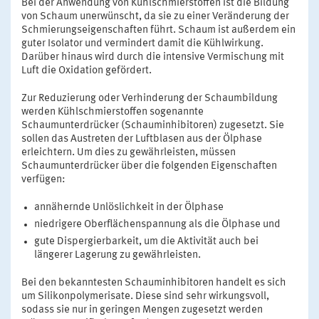
Bei der Anwendung von Kühlschmierstoffen ist die Bildung
von Schaum unerwünscht, da sie zu einer Veränderung der
Schmierungseigenschaften führt. Schaum ist außerdem ein
guter Isolator und vermindert damit die Kühlwirkung.
Darüber hinaus wird durch die intensive Vermischung mit
Luft die Oxidation gefördert.
Zur Reduzierung oder Verhinderung der Schaumbildung
werden Kühlschmierstoffen sogenannte
Schaumunterdrücker (Schauminhibitoren) zugesetzt. Sie
sollen das Austreten der Luftblasen aus der Ölphase
erleichtern. Um dies zu gewährleisten, müssen
Schaumunterdrücker über die folgenden Eigenschaften
verfügen:
annähernde Unlöslichkeit in der Ölphase
niedrigere Oberflächenspannung als die Ölphase und
gute Dispergierbarkeit, um die Aktivität auch bei
längerer Lagerung zu gewährleisten.
Bei den bekanntesten Schauminhibitoren handelt es sich
um Silikonpolymerisate. Diese sind sehr wirkungsvoll,
sodass sie nur in geringen Mengen zugesetzt werden