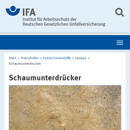
Start
Praxishilfen
Kühlschmierstoffe
Lexikon
Schaumunterdrücker
Schaumunterdrücker