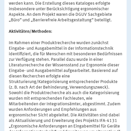
werden kann. Die Erstellung dieses Kataloges erfolgte
insbesondere unter Berücksichtigung ergonomischer
Aspekte. An dem Projekt waren die DGUV Sachgebiete
„Büro“ und „Barrierefreie Arbeitsgestaltung“ beteiligt.
Aktivitäten/Methoden:
Im Rahmen einer Produktrecherche wurden zunächst
Eingabe- und Ausgabemittel in der Informationstechnik
identifiziert, die für Menschen mit besonderen Bedürfnissen
zur Verfügung stehen. Parallel dazu wurde in einer
Literaturrecherche der Wissensstand zur Ergonomie dieser
Eingabe- und Ausgabemittel aufgearbeitet. Basierend auf
diesen Recherchen erfolgte eine
Strukturierung/Kategorisierung entsprechender Produkte
(z. B. nach Art der Behinderung, Verwendungszweck).
Sowohl die Produktrecherche als auch die Kategorisierung
wurden mit entsprechenden Fachleuten, wie
Mitarbeitenden der Integrationsämter, abgestimmt. Zudem
wurden Anforderungen und Empfehlungen aus
ergonomischer Sicht abgeleitet. Die Aktivitäten sind dabei
als Aktualisierung und Erweiterung des Projekts IFA-4131
„Ergonomische Anforderungen an Eingabemittel für Geräte