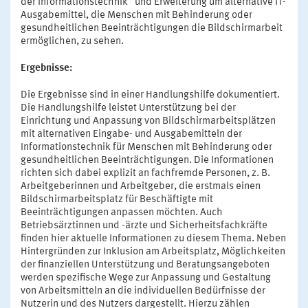
der Informationstechnik“ und Erweiterung um alternative IT-
Ausgabemittel, die Menschen mit Behinderung oder
gesundheitlichen Beeinträchtigungen die Bildschirmarbeit
ermöglichen, zu sehen.
Ergebnisse:
Die Ergebnisse sind in einer Handlungshilfe dokumentiert.
Die Handlungshilfe leistet Unterstützung bei der
Einrichtung und Anpassung von Bildschirmarbeitsplätzen
mit alternativen Eingabe- und Ausgabemitteln der
Informationstechnik für Menschen mit Behinderung oder
gesundheitlichen Beeinträchtigungen. Die Informationen
richten sich dabei explizit an fachfremde Personen, z. B.
Arbeitgeberinnen und Arbeitgeber, die erstmals einen
Bildschirmarbeitsplatz für Beschäftigte mit
Beeinträchtigungen anpassen möchten. Auch
Betriebsärztinnen und -ärzte und Sicherheitsfachkräfte
finden hier aktuelle Informationen zu diesem Thema. Neben
Hintergründen zur Inklusion am Arbeitsplatz, Möglichkeiten
der finanziellen Unterstützung und Beratungsangeboten
werden spezifische Wege zur Anpassung und Gestaltung
von Arbeitsmitteln an die individuellen Bedürfnisse der
Nutzerin und des Nutzers dargestellt. Hierzu zählen