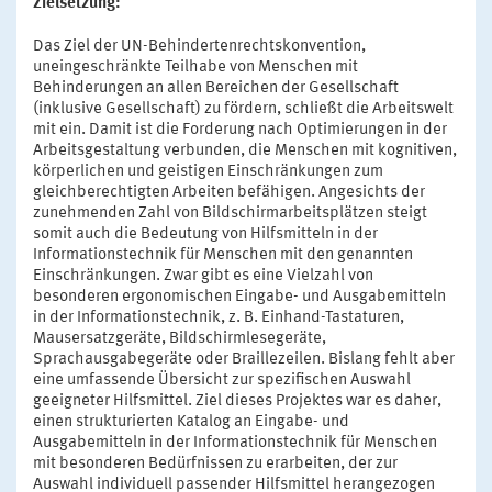
Zielsetzung:
Das Ziel der UN-Behindertenrechtskonvention,
uneingeschränkte Teilhabe von Menschen mit
Behinderungen an allen Bereichen der Gesellschaft
(inklusive Gesellschaft) zu fördern, schließt die Arbeitswelt
mit ein. Damit ist die Forderung nach Optimierungen in der
Arbeitsgestaltung verbunden, die Menschen mit kognitiven,
körperlichen und geistigen Einschränkungen zum
gleichberechtigten Arbeiten befähigen. Angesichts der
zunehmenden Zahl von Bildschirmarbeitsplätzen steigt
somit auch die Bedeutung von Hilfsmitteln in der
Informationstechnik für Menschen mit den genannten
Einschränkungen. Zwar gibt es eine Vielzahl von
besonderen ergonomischen Eingabe- und Ausgabemitteln
in der Informationstechnik, z. B. Einhand-Tastaturen,
Mausersatzgeräte, Bildschirmlesegeräte,
Sprachausgabegeräte oder Braillezeilen. Bislang fehlt aber
eine umfassende Übersicht zur spezifischen Auswahl
geeigneter Hilfsmittel. Ziel dieses Projektes war es daher,
einen strukturierten Katalog an Eingabe- und
Ausgabemitteln in der Informationstechnik für Menschen
mit besonderen Bedürfnissen zu erarbeiten, der zur
Auswahl individuell passender Hilfsmittel herangezogen