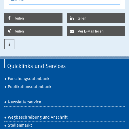
teilen
teilen
teilen
Per E-Mail teilen
Quicklinks und Services
Forschungsdatenbank
Publikationsdatenbank
Newsletterservice
Wegbeschreibung und Anschrift
Stellenmarkt