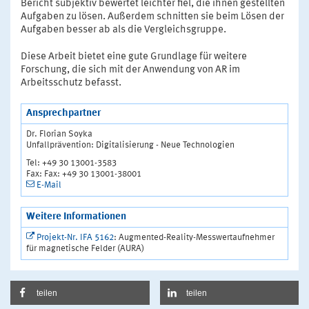
Bericht subjektiv bewertet leichter fiel, die ihnen gestellten
Aufgaben zu lösen. Außerdem schnitten sie beim Lösen der
Aufgaben besser ab als die Vergleichsgruppe.
Diese Arbeit bietet eine gute Grundlage für weitere
Forschung, die sich mit der Anwendung von AR im
Arbeitsschutz befasst.
Ansprechpartner
Dr. Florian Soyka
Unfallprävention: Digitalisierung - Neue Technologien
Tel: +49 30 13001-3583
Fax: Fax: +49 30 13001-38001
E-Mail
Weitere Informationen
Projekt-Nr. IFA 5162
: Augmented-Reality-Messwertaufnehmer
für magnetische Felder (AURA)
teilen
teilen