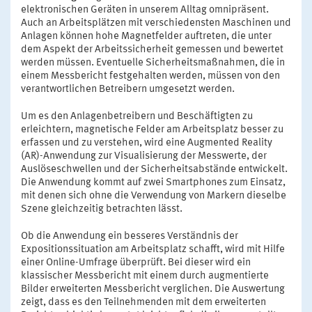
elektronischen Geräten in unserem Alltag omnipräsent.
Auch an Arbeitsplätzen mit verschiedensten Maschinen und
Anlagen können hohe Magnetfelder auftreten, die unter
dem Aspekt der Arbeitssicherheit gemessen und bewertet
werden müssen. Eventuelle Sicherheitsmaßnahmen, die in
einem Messbericht festgehalten werden, müssen von den
verantwortlichen Betreibern umgesetzt werden.
Um es den Anlagenbetreibern und Beschäftigten zu
erleichtern, magnetische Felder am Arbeitsplatz besser zu
erfassen und zu verstehen, wird eine Augmented Reality
(AR)-Anwendung zur Visualisierung der Messwerte, der
Auslöseschwellen und der Sicherheitsabstände entwickelt.
Die Anwendung kommt auf zwei Smartphones zum Einsatz,
mit denen sich ohne die Verwendung von Markern dieselbe
Szene gleichzeitig betrachten lässt.
Ob die Anwendung ein besseres Verständnis der
Expositionssituation am Arbeitsplatz schafft, wird mit Hilfe
einer Online-Umfrage überprüft. Bei dieser wird ein
klassischer Messbericht mit einem durch augmentierte
Bilder erweiterten Messbericht verglichen. Die Auswertung
zeigt, dass es den Teilnehmenden mit dem erweiterten